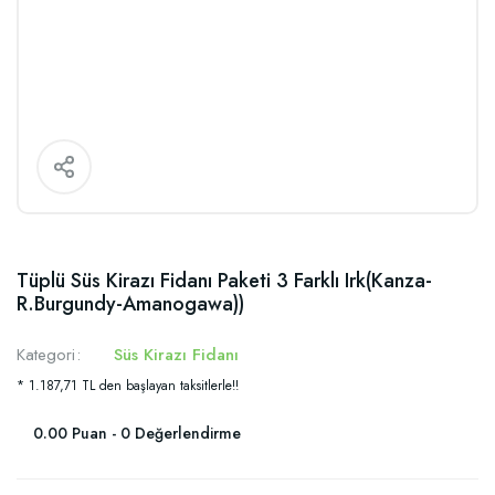
Tüplü Süs Kirazı Fidanı Paketi 3 Farklı Irk(Kanza-
R.Burgundy-Amanogawa))
Kategori
Süs Kirazı Fidanı
* 1.187,71 TL den başlayan taksitlerle!!
0.00 Puan - 0 Değerlendirme