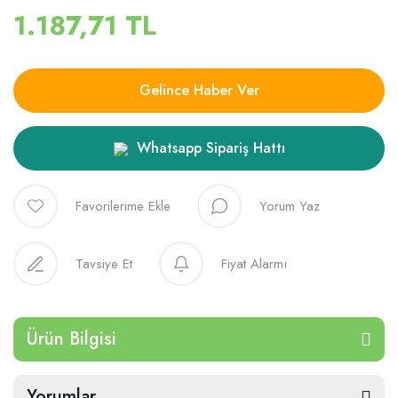
1.187,71 TL
Gelince Haber Ver
Whatsapp Sipariş Hattı
Yorum Yaz
Tavsiye Et
Fiyat Alarmı
Ürün Bilgisi
Yorumlar