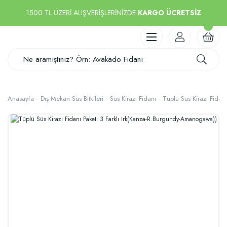
1500 TL ÜZERİ ALIŞVERİŞLERİNİZDE
KARGO ÜCRETSİZ
Anasayfa
Dış Mekan Süs Bitkileri
Süs Kirazı Fidanı
Tüplü Süs Kirazı Fidan