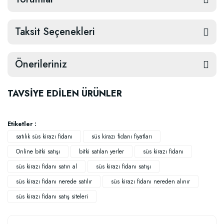
Taksit Seçenekleri
Önerileriniz
TAVSİYE EDİLEN ÜRÜNLER
Etiketler :
satılık süs kirazı fidanı
süs kirazı fidanı fiyatları
Online bitki satışı
bitki satılan yerler
süs kirazı fidanı
süs kirazı fidanı satın al
süs kirazı fidanı satışı
süs kirazı fidanı nerede satılır
süs kirazı fidanı nereden alınır
süs kirazı fidanı satış siteleri