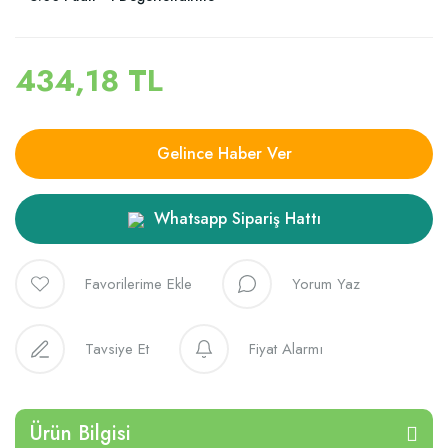
434,18 TL
Gelince Haber Ver
Whatsapp Sipariş Hattı
Yorum Yaz
Tavsiye Et
Fiyat Alarmı
Ürün Bilgisi