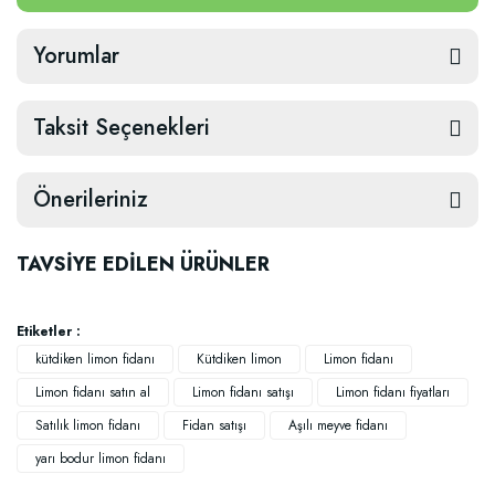
Yorumlar
Taksit Seçenekleri
Önerileriniz
TAVSİYE EDİLEN ÜRÜNLER
Etiketler :
kütdiken limon fidanı
Kütdiken limon
Limon fidanı
Limon fidanı satın al
Limon fidanı satışı
Limon fidanı fiyatları
Satılık limon fidanı
Fidan satışı
Aşılı meyve fidanı
yarı bodur limon fidanı