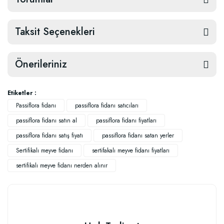
Taksit Seçenekleri
Önerileriniz
Etiketler :
Passiflora fidanı
passiflora fidanı satıcıları
passiflora fidanı satın al
passiflora fidanı fiyatları
passiflora fidanı satış fiyatı
passiflora fidanı satan yerler
Sertifikalı meyve fidanı
sertifakalı meyve fidanı fiyatları
sertifikalı meyve fidanı nerden alınır