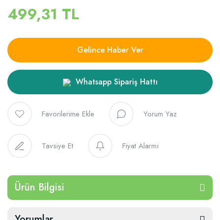
499,31 TL
Gelince Haber Ver
Whatsapp Sipariş Hattı
Yorum Yaz
Tavsiye Et
Fiyat Alarmı
Ürün Bilgisi
Yorumlar