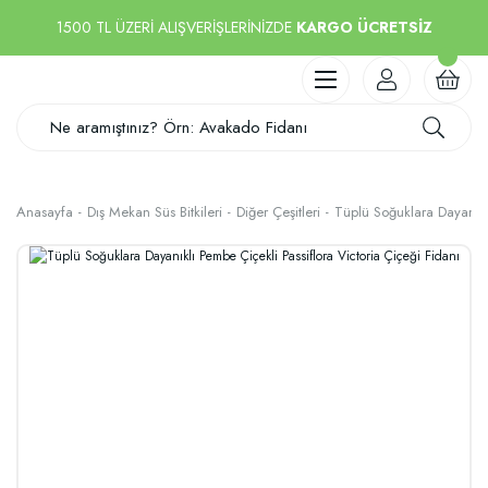
1500 TL ÜZERİ ALIŞVERİŞLERİNİZDE
KARGO ÜCRETSİZ
Anasayfa
Dış Mekan Süs Bitkileri
Diğer Çeşitleri
Tüplü Soğuklara Dayanıklı