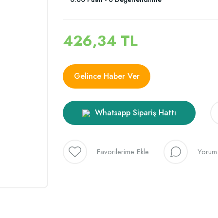
426,34 TL
Gelince Haber Ver
Whatsapp Sipariş Hattı
Yorum