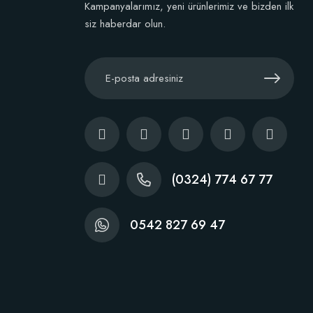
Kampanyalarımız, yeni ürünlerimiz ve bizden ilk
siz haberdar olun.
(0324) 774 67 77
0542 827 69 47