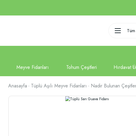
Tüm 
Anasayfa
Tüplü Aşılı Meyve Fidanları
Nadir Bulunan Çeşitle