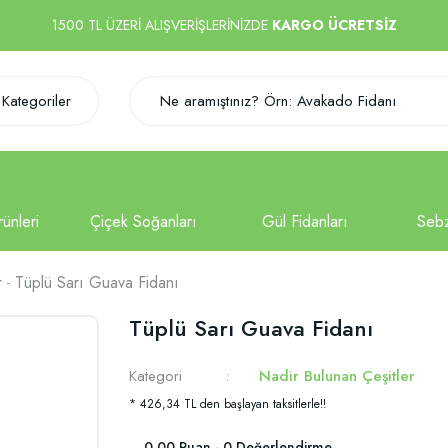
1500 TL ÜZERİ ALIŞVERİŞLERİNİZDE
KARGO ÜCRETSİZ
Kategoriler
r
Tüplü Sarı Guava Fidanı
Tüplü Sarı Guava Fidanı
Kategori
Nadir Bulunan Çeşitler
* 426,34 TL den başlayan taksitlerle!!
0.00 Puan - 0 Değerlendirme