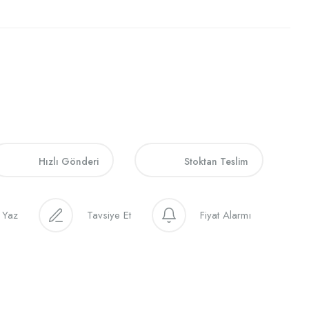
Hızlı Gönderi
Stoktan Teslim
 Yaz
Tavsiye Et
Fiyat Alarmı