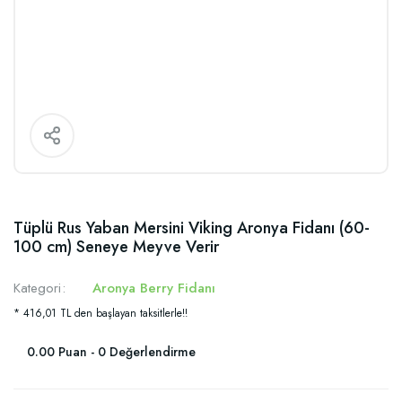
Tüplü Rus Yaban Mersini Viking Aronya Fidanı (60-
100 cm) Seneye Meyve Verir
Kategori
Aronya Berry Fidanı
* 416,01 TL den başlayan taksitlerle!!
0.00 Puan - 0 Değerlendirme