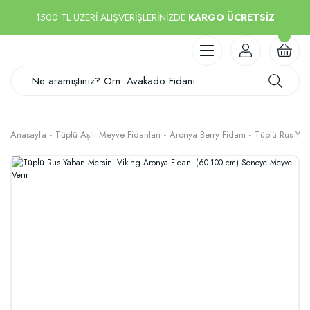
1500 TL ÜZERİ ALIŞVERİŞLERİNİZDE
KARGO ÜCRETSİZ
Anasayfa
Tüplü Aşılı Meyve Fidanları
Aronya Berry Fidanı
Tüplü Rus Yab