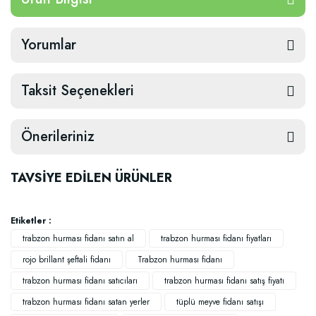
Yorumlar
Taksit Seçenekleri
Önerileriniz
TAVSİYE EDİLEN ÜRÜNLER
Etiketler :
trabzon hurması fidanı satın al
trabzon hurması fidanı fiyatları
rojo brillant şeftali fidanı
Trabzon hurması fidanı
trabzon hurması fidanı satıcıları
trabzon hurması fidanı satış fiyatı
trabzon hurması fidanı satan yerler
tüplü meyve fidanı satışı