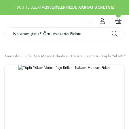
1500 TL ÜZERİ ALIŞVERİŞLERİNİZDE
KARGO ÜCRETSİZ
Anasayfa
Tüplü Aşılı Meyve Fidanları
Trabzon Hurması
Tüplü Yüksek Ver