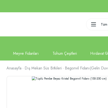
Tüm 
Anasayfa
Dış Mekan Süs Bitkileri
Begonvil Fidanı(Gelin Duv