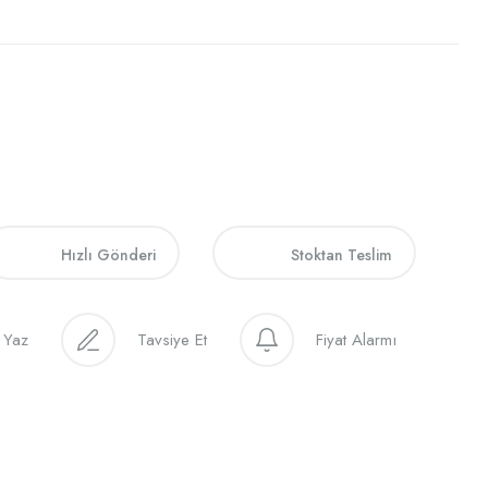
Hızlı Gönderi
Stoktan Teslim
 Yaz
Tavsiye Et
Fiyat Alarmı