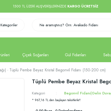
1500 TL ÜZERİ ALIŞVERİŞLERİNİZDE
KARGO ÜCRETSİZ
Kategoriler
ağı)
Tüplü Pembe Beyaz Kristal Begonvil Fidanı (150-200 cm)
Tüplü Pembe Beyaz Kristal Bego
Kategori
Begonvil Fidanı(Gelin Duva
* 967,16 TL den başlayan taksitlerle!!
0.00 Puan - 0 Değerlendirme