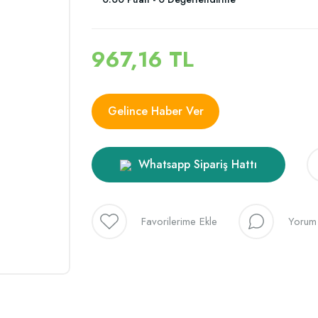
967,16 TL
Gelince Haber Ver
Whatsapp Sipariş Hattı
Yorum