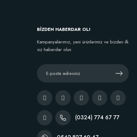
BİZDEN HABERDAR OL!
Kampanyalarımız, yeni ürünlerimiz ve bizden ilk
siz haberdar olun.
(0324) 774 67 77