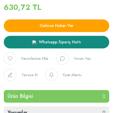
630,72 TL
Gelince Haber Ver
Whatsapp Sipariş Hattı
Yorum Yaz
Tavsiye Et
Fiyat Alarmı
Ürün Bilgisi
Yorumlar