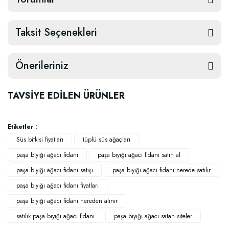
Taksit Seçenekleri
Önerileriniz
TAVSİYE EDİLEN ÜRÜNLER
Etiketler :
Süs bitkisi fiyatları
tüplü süs ağaçları
paşa bıyığı ağacı fidanı
paşa bıyığı ağacı fidanı satın al
paşa bıyığı ağacı fidanı satışı
paşa bıyığı ağacı fidanı nerede satılır
paşa bıyığı ağacı fidanı fiyatları
paşa bıyığı ağacı fidanı nereden alınır
satılık paşa bıyığı ağacı fidanı
paşa bıyığı ağacı satan siteler