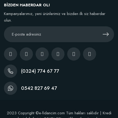
Stokta Yok
BİZDEN HABERDAR OL!
Kampanyalarımız, yeni ürünlerimiz ve bizden ilk siz haberdar
olun.
(0324) 774 67 77
0542 827 69 47
2023 Copyright ©e-fidancim.com Tüm hakları saklıdır | Kredi