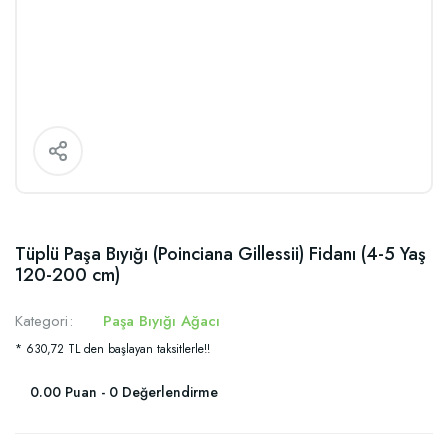
Tüplü Paşa Bıyığı (Poinciana Gillessii) Fidanı (4-5 Yaş
120-200 cm)
Kategori
Paşa Bıyığı Ağacı
* 630,72 TL den başlayan taksitlerle!!
0.00 Puan - 0 Değerlendirme