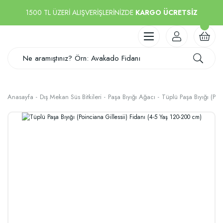
1500 TL ÜZERİ ALIŞVERİŞLERİNİZDE
KARGO ÜCRETSİZ
Anasayfa
Dış Mekan Süs Bitkileri
Paşa Bıyığı Ağacı
Tüplü Paşa Bıyığı (Poi