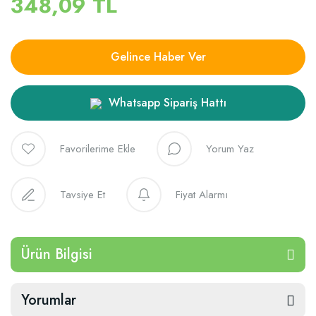
348,09 TL
Gelince Haber Ver
Whatsapp Sipariş Hattı
Yorum Yaz
Tavsiye Et
Fiyat Alarmı
Ürün Bilgisi
Yorumlar