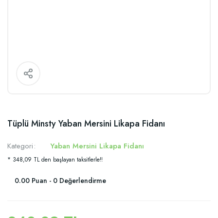
Tüplü Minsty Yaban Mersini Likapa Fidanı
Kategori
Yaban Mersini Likapa Fidanı
* 348,09 TL den başlayan taksitlerle!!
0.00 Puan - 0 Değerlendirme