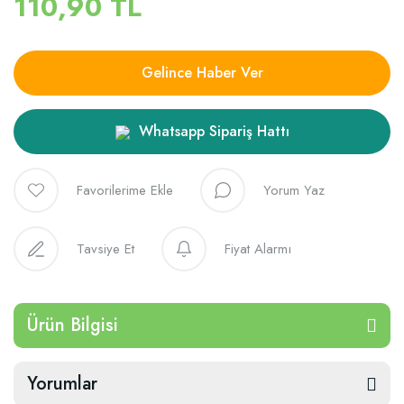
110,90 TL
Gelince Haber Ver
Whatsapp Sipariş Hattı
Yorum Yaz
Tavsiye Et
Fiyat Alarmı
Ürün Bilgisi
Yorumlar