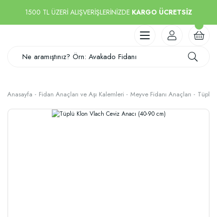
1500 TL ÜZERİ ALIŞVERİŞLERİNİZDE
KARGO ÜCRETSİZ
Anasayfa
Fidan Anaçları ve Aşı Kalemleri
Meyve Fidanı Anaçları
Tüplü 