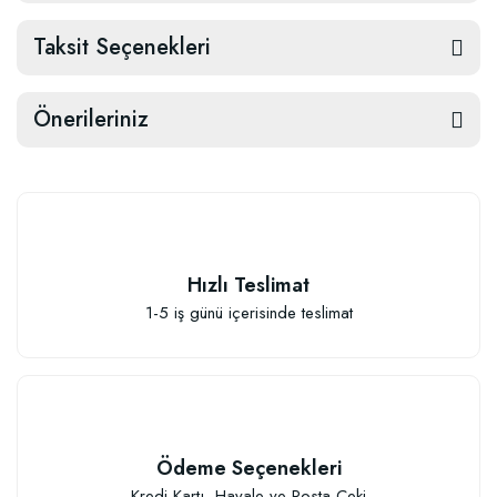
Taksit Seçenekleri
Önerileriniz
Hızlı Teslimat
1-5 iş günü içerisinde teslimat
Ödeme Seçenekleri
Kredi Kartı, Havale ve Posta Çeki