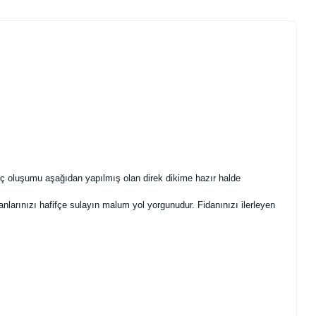
taç oluşumu aşağıdan yapılmış olan direk dikime hazır halde
anlarınızı hafifçe sulayın malum yol yorgunudur. Fidanınızı ilerleyen