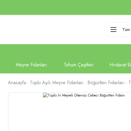
Tüm 
Anasayfa
Tüplü Aşılı Meyve Fidanları
Böğürtlen Fidanları
T