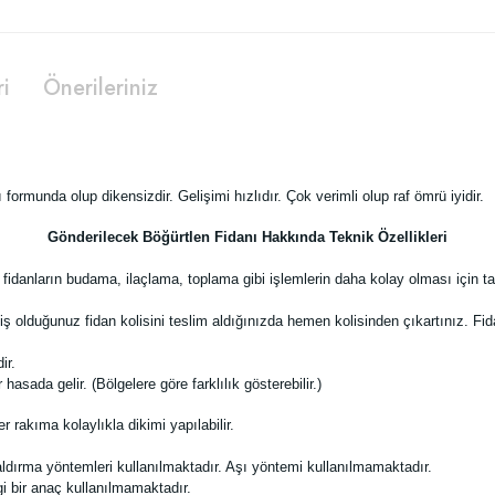
ri
Önerileriniz
formunda olup dikensizdir. Gelişimi hızlıdır. Çok verimli olup raf ömrü iyidir.
Gönderilecek Böğürtlen Fidanı Hakkında Teknik Özellikleri
fidanların budama, ilaçlama, toplama gibi işlemlerin daha kolay olması için 
iş olduğunuz fidan kolisini teslim aldığınızda hemen kolisinden çıkartınız. Fid
ir.
sada gelir. (Bölgelere göre farklılık gösterebilir.)
rakıma kolaylıkla dikimi yapılabilir.
ldırma yöntemleri kullanılmaktadır. Aşı yöntemi kullanılmamaktadır.
i bir anaç kullanılmamaktadır.