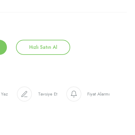
Hızlı Satın Al
 Yaz
Tavsiye Et
Fiyat Alarmı