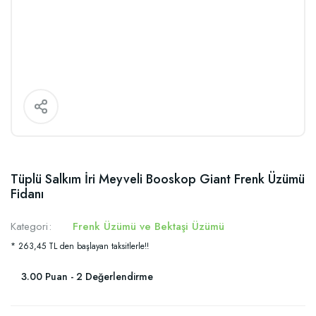
Tüplü Salkım İri Meyveli Booskop Giant Frenk Üzümü
Fidanı
Kategori
Frenk Üzümü ve Bektaşi Üzümü
* 263,45 TL den başlayan taksitlerle!!
3.00 Puan - 2 Değerlendirme