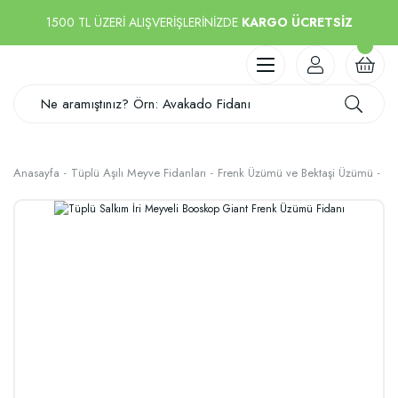
1500 TL ÜZERİ ALIŞVERİŞLERİNİZDE
KARGO ÜCRETSİZ
Anasayfa
Tüplü Aşılı Meyve Fidanları
Frenk Üzümü ve Bektaşi Üzümü
Tü