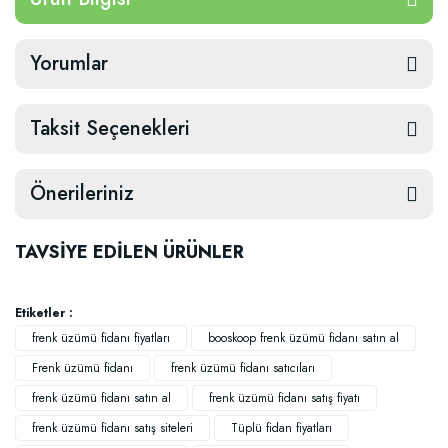
Yorumlar
Taksit Seçenekleri
Önerileriniz
TAVSİYE EDİLEN ÜRÜNLER
Etiketler :
frenk üzümü fidanı fiyatları
booskoop frenk üzümü fidanı satın al
Frenk üzümü fidanı
frenk üzümü fidanı satıcıları
frenk üzümü fidanı satın al
frenk üzümü fidanı satış fiyatı
frenk üzümü fidanı satış siteleri
Tüplü fidan fiyatları