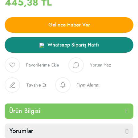
445,38 TL
Gelince Haber Ver
Whatsapp Sipariş Hattı
Yorum Yaz
Tavsiye Et
Fiyat Alarmı
Ürün Bilgisi
Yorumlar