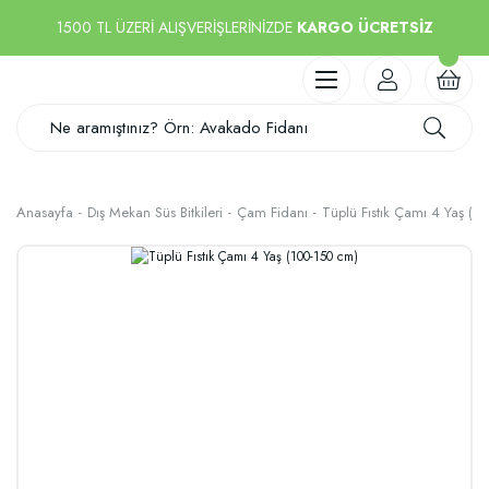
1500 TL ÜZERİ ALIŞVERİŞLERİNİZDE
KARGO ÜCRETSİZ
Anasayfa
Dış Mekan Süs Bitkileri
Çam Fidanı
Tüplü Fıstık Çamı 4 Yaş (1