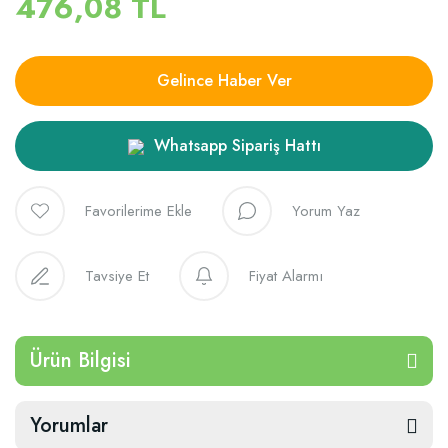
476,08 TL
Gelince Haber Ver
Whatsapp Sipariş Hattı
Yorum Yaz
Tavsiye Et
Fiyat Alarmı
Ürün Bilgisi
Yorumlar