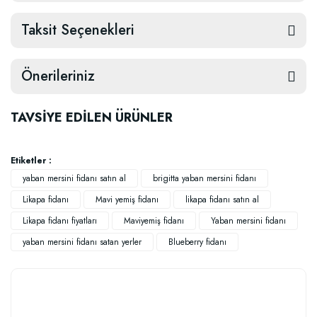
Taksit Seçenekleri
Önerileriniz
TAVSİYE EDİLEN ÜRÜNLER
Etiketler :
yaban mersini fidanı satın al
brigitta yaban mersini fidanı
Likapa fidanı
Mavi yemiş fidanı
likapa fidanı satın al
Likapa fidanı fiyatları
Maviyemiş fidanı
Yaban mersini fidanı
yaban mersini fidanı satan yerler
Blueberry fidanı