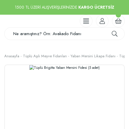
1500 TL ÜZERİ ALIŞVERİŞLERİNİZDE
KARGO ÜCRETSİZ
Anasayfa
Tüplü Aşılı Meyve Fidanları
Yaban Mersini Likapa Fidanı
Tüplü 