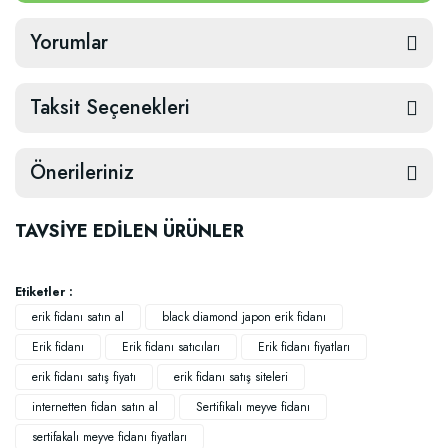
Yorumlar
Taksit Seçenekleri
Önerileriniz
TAVSİYE EDİLEN ÜRÜNLER
Etiketler :
erik fidanı satın al
black diamond japon erik fidanı
Erik fidanı
Erik fidanı satıcıları
Erik fidanı fiyatları
erik fidanı satış fiyatı
erik fidanı satış siteleri
internetten fidan satın al
Sertifikalı meyve fidanı
sertifakalı meyve fidanı fiyatları