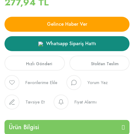
277,94 TL
Gelince Haber Ver
Whatsapp Sipariş Hattı
Hızlı Gönderi
Stoktan Teslim
Yorum Yaz
Tavsiye Et
Fiyat Alarmı
Ürün Bilgisi