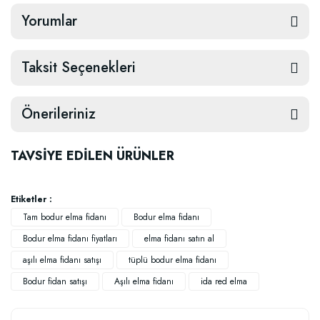
Yorumlar
Taksit Seçenekleri
Önerileriniz
TAVSİYE EDİLEN ÜRÜNLER
Etiketler :
Tam bodur elma fidanı
Bodur elma fidanı
Bodur elma fidanı fiyatları
elma fidanı satın al
aşılı elma fidanı satışı
tüplü bodur elma fidanı
Bodur fidan satışı
Aşılı elma fidanı
ida red elma