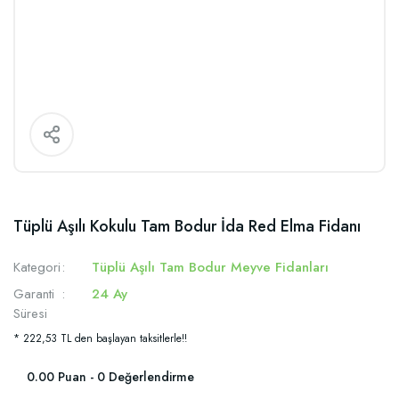
Tüplü Aşılı Kokulu Tam Bodur İda Red Elma Fidanı
Kategori
Tüplü Aşılı Tam Bodur Meyve Fidanları
Garanti
24 Ay
Süresi
* 222,53 TL den başlayan taksitlerle!!
0.00 Puan - 0 Değerlendirme