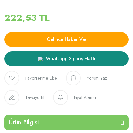
222,53 TL
Gelince Haber Ver
Whatsapp Sipariş Hattı
Yorum Yaz
Tavsiye Et
Fiyat Alarmı
Ürün Bilgisi