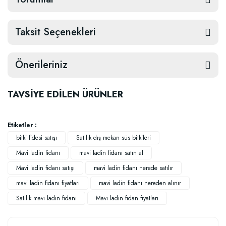
Taksit Seçenekleri
Önerileriniz
TAVSİYE EDİLEN ÜRÜNLER
Etiketler :
bitki fidesi satışı
Satılık dış mekan süs bitkileri
Mavi ladin fidanı
mavi ladin fidanı satın al
Mavi ladin fidanı satışı
mavi ladin fidanı nerede satılır
mavi ladin fidanı fiyatları
mavi ladin fidanı nereden alınır
Satılık mavi ladin fidanı
Mavi ladin fidan fiyatları