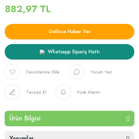
882,97 TL
Gelince Haber Ver
Whatsapp Sipariş Hattı
Yorum Yaz
Tavsiye Et
Fiyat Alarmı
Ürün Bilgisi
Yorumlar