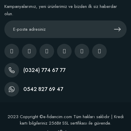
Stokta Yok
Kampanyalarımız, yeni ürünlerimiz ve bizden ilk siz haberdar
olun.
(0324) 774 67 77
0542 827 69 47
2023 Copyright ©e-fidancim.com Tüm hakları saklıdır | Kredi
kartı bilgileriniz 256Bit SSL sertifikası ile güvende.