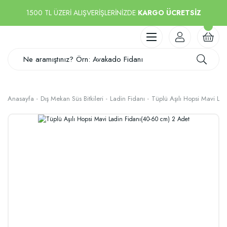
1500 TL ÜZERİ ALIŞVERİŞLERİNİZDE
KARGO ÜCRETSİZ
Anasayfa
Dış Mekan Süs Bitkileri
Ladin Fidanı
Tüplü Aşılı Hopsi Mavi La