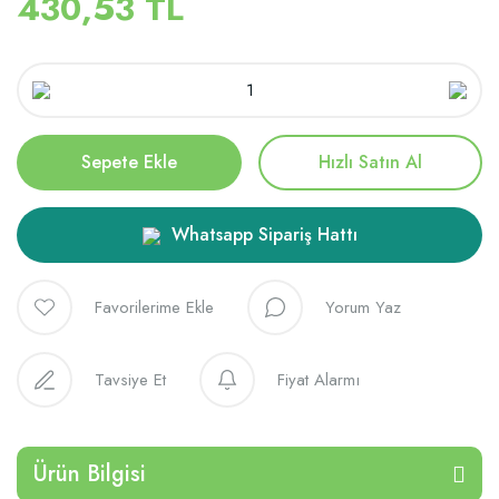
430,53 TL
Sepete Ekle
Hızlı Satın Al
Whatsapp Sipariş Hattı
Yorum Yaz
Tavsiye Et
Fiyat Alarmı
Ürün Bilgisi