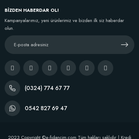
BİZDEN HABERDAR OL!
Sepete Ekle
Kampanyalarımız, yeni ürünlerimiz ve bizden ilk siz haberdar
olun.
(0324) 774 67 77
0542 827 69 47
Dikim Sonrası Fidan Gelişim Gübresi (10 fidan İçin )
2023 Copyright ©e-fidancim.com Tüm hakları saklıdır | Kredi