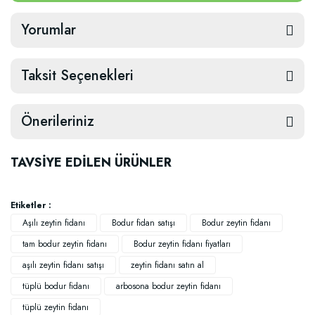
Yorumlar
Taksit Seçenekleri
Önerileriniz
TAVSİYE EDİLEN ÜRÜNLER
Etiketler :
Aşılı zeytin fidanı
Bodur fidan satışı
Bodur zeytin fidanı
tam bodur zeytin fidanı
Bodur zeytin fidanı fiyatları
aşılı zeytin fidanı satışı
zeytin fidanı satın al
tüplü bodur fidanı
arbosona bodur zeytin fidanı
tüplü zeytin fidanı