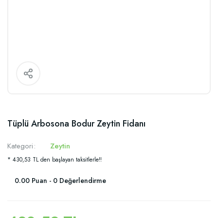
Tüplü Arbosona Bodur Zeytin Fidanı
Kategori
Zeytin
* 430,53 TL den başlayan taksitlerle!!
0.00 Puan - 0 Değerlendirme