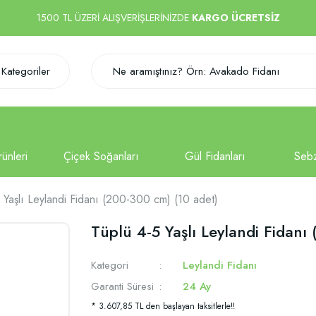
1500 TL ÜZERİ ALIŞVERİŞLERİNİZDE
KARGO ÜCRETSİZ
Kategoriler
 Yaşlı Leylandi Fidanı (200-300 cm) (10 adet)
Tüplü 4-5 Yaşlı Leylandi Fidanı
Kategori
Leylandi Fidanı
Garanti Süresi
24 Ay
* 3.607,85 TL den başlayan taksitlerle!!