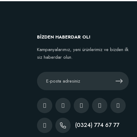
BİZDEN HABERDAR OL!
Kampanyalarımız, yeni ürünlerimiz ve bizden ilk
siz haberdar olun.
(0324) 774 67 77