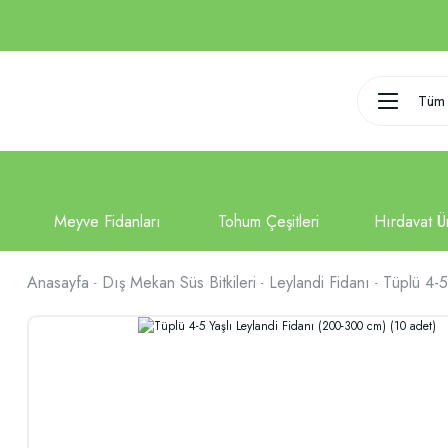
Tüm 
Anasayfa
Dış Mekan Süs Bitkileri
Leylandi Fidanı
Tüplü 4-5