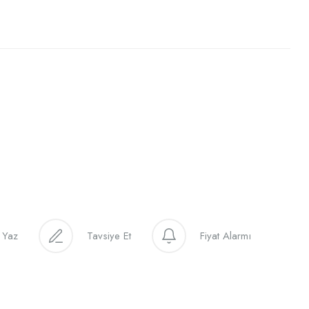
 Yaz
Tavsiye Et
Fiyat Alarmı