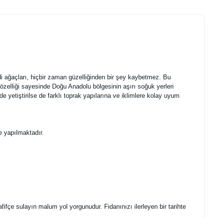
i ağaçları, hiçbir zaman güzelliğinden bir şey kaybetmez. Bu
u özelliği sayesinde Doğu Anadolu bölgesinin aşırı soğuk yerleri
de yetiştirilse de farklı toprak yapılarına ve iklimlere kolay uyum
e yapılmaktadır.
fifçe sulayın malum yol yorgunudur. Fidanınızı ilerleyen bir tarihte