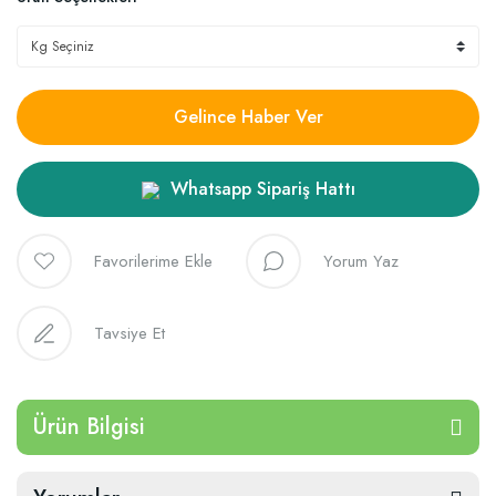
Gelince Haber Ver
Whatsapp Sipariş Hattı
Yorum Yaz
Tavsiye Et
Ürün Bilgisi