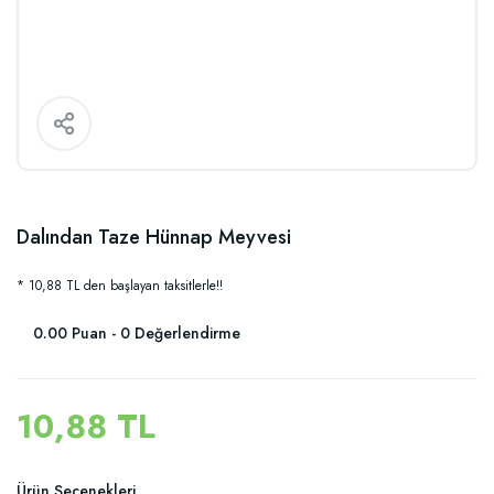
Dalından Taze Hünnap Meyvesi
* 10,88 TL den başlayan taksitlerle!!
0.00 Puan - 0 Değerlendirme
10,88 TL
Ürün Seçenekleri