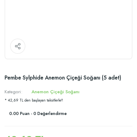
Pembe Sylphide Anemon Çiçeği Soğanı (5 adet)
Kategori
Anemon Çiçeği Soğanı
* 42,69 TL den başlayan taksitlerle!!
0.00 Puan - 0 Değerlendirme