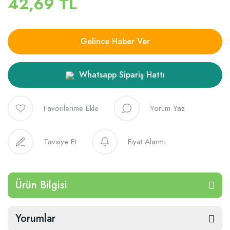
42,69 TL
Gelince Haber Ver
Whatsapp Sipariş Hattı
Yorum Yaz
Tavsiye Et
Fiyat Alarmı
Ürün Bilgisi
Yorumlar