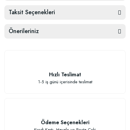
Taksit Seçenekleri
Önerileriniz
Hızlı Teslimat
1-5 iş günü içerisinde teslimat
Ödeme Seçenekleri
Kredi Kartı, Havale ve Posta Çeki