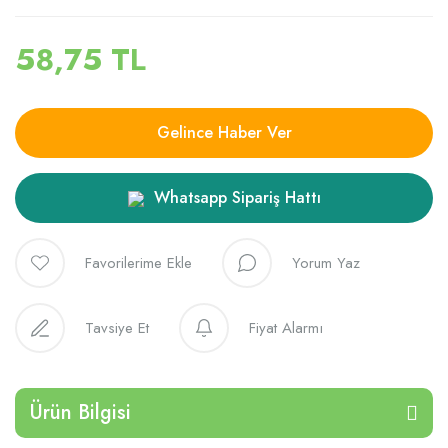
58,75 TL
Gelince Haber Ver
Whatsapp Sipariş Hattı
Yorum Yaz
Tavsiye Et
Fiyat Alarmı
Ürün Bilgisi