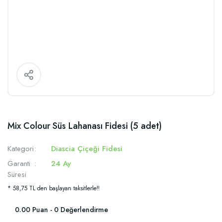
Mix Colour Süs Lahanası Fidesi (5 adet)
Kategori
Diascia Çiçeği Fidesi
Garanti
24 Ay
Süresi
* 58,75 TL den başlayan taksitlerle!!
0.00 Puan - 0 Değerlendirme