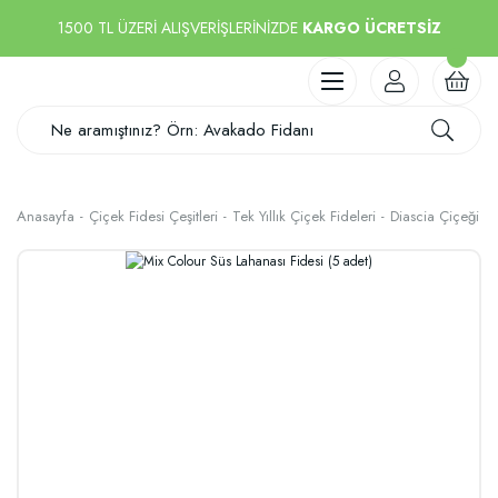
1500 TL ÜZERİ ALIŞVERİŞLERİNİZDE
KARGO ÜCRETSİZ
Anasayfa
Çiçek Fidesi Çeşitleri
Tek Yıllık Çiçek Fideleri
Diascia Çiçeği Fi