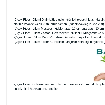
-Çiçek Fidesi Dikimi:
Dikimi:Size gelen ürünleri toprak hizasında dik
bitkinin viyolde kalan kısmınının tamamı(fidenin yaklaşık 3 te 2 si
-Çiçek Fidesi Dikim Mesafesi:Fideler arası 10 cm,sıra arası 10 cm o
-Çiçek Fidesi Dikim Zamanı:Dört mevsim dikilebilir.Rüzgarsız ve b
-Çiçek Fidesi Dikim Derinliği:Fidelerinizi saksı veya kendi toprak hi
-Çiçek Fidesi Dikim Yerleri:Genellikle bahçenin herhangi bir yerine (güne
-Çiçek Fidesi Gübrelemesi ve Sulaması :Yavaş salınımlı akıllı gübrele
su çözeltisi hazırlamanızı sağlar.