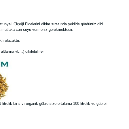
tunyali Çiçeği Fidelerini dikim sırasında şekilde gördünüz gibi
nra mutlaka can suyu vermeniz gerekmektedir.
ı olacaktır.
altlarına vb…) dikilebilirler.
trelik bir sıvı organik gübre size ortalama 100 litrelik ve gübreli