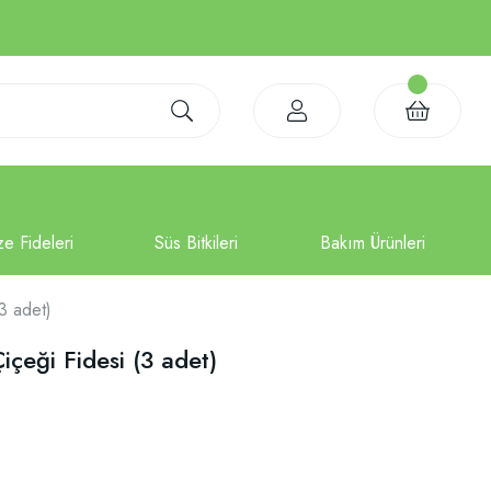
3 adet)
çeği Fidesi (3 adet)