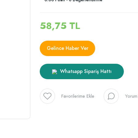
58,75 TL
Gelince Haber Ver
Whatsapp Sipariş Hattı
Yorum