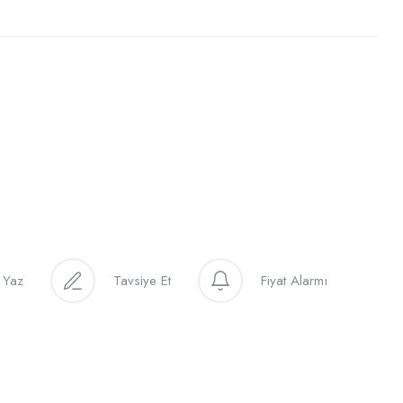
 Yaz
Tavsiye Et
Fiyat Alarmı