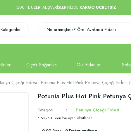
1500 TL ÜZERİ ALIŞVERİŞLERİNİZDE
KARGO ÜCRETSİZ
Kategoriler
tunya Çiçeği Fidesi
Potunia Plus Hot Pink Petunya Çiçeği Fidesi (
Potunia Plus Hot Pink Petunya Çi
Kategori
Petunya Çiçeği Fidesi
* 58,75 TL den başlayan taksitlerle!!
0.00 Puan - 0 Değerlendirme