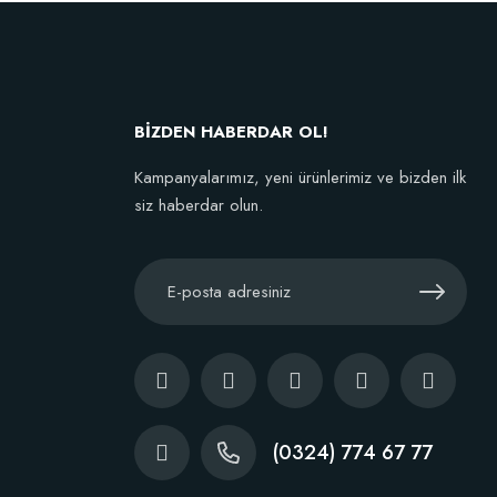
,77 TL
kta Yok
BİZDEN HABERDAR OL!
Kampanyalarımız, yeni ürünlerimiz ve bizden ilk
siz haberdar olun.
(0324) 774 67 77