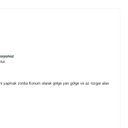
Okuyunuz
tur.
iğini yapmak zordur.Konum olarak gölge yarı gölge ve az rüzgar alan