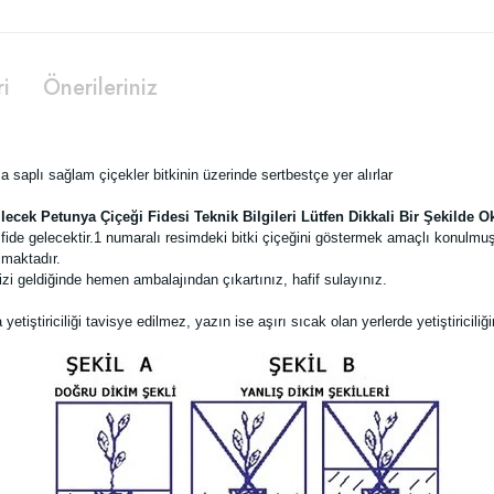
ri
Önerileriniz
a saplı sağlam çiçekler bitkinin üzerinde sertbestçe yer alırlar
lecek Petunya Çiçeği Fidesi Teknik Bilgileri Lütfen Dikkali Bir Şekilde 
ide gelecektir.
1 numaralı resimdeki bitki çiçeğini göstermek amaçlı konulmuş
lmaktadır.
zi geldiğinde hemen ambalajından çıkartınız, hafif sulayınız.
tiştiriciliği tavisye edilmez, yazın ise aşırı sıcak olan yerlerde yetiştiricil