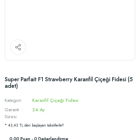
Super Parfait F1 Strawberry Karanfil Çiçeği Fidesi (5
adet)
Kategori
Karanfil Çiçeği Fidesi
Garanti
24 Ay
Süresi
* 43,43 TL den başlayan taksitlerle!!
0.00 Puan - 0 Değerlendirme