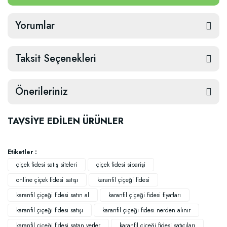
Yorumlar
Taksit Seçenekleri
Önerileriniz
TAVSİYE EDİLEN ÜRÜNLER
Etiketler :
çiçek fidesi satış siteleri
çiçek fidesi siparişi
online çiçek fidesi satışı
karanfil çiçeği fidesi
karanfil çiçeği fidesi satın al
karanfil çiçeği fidesi fiyatları
karanfil çiçeği fidesi satışı
karanfil çiçeği fidesi nerden alınır
karanfil çiçeği fidesi satan yerler
karanfil çiçeği fidesi satıcıları