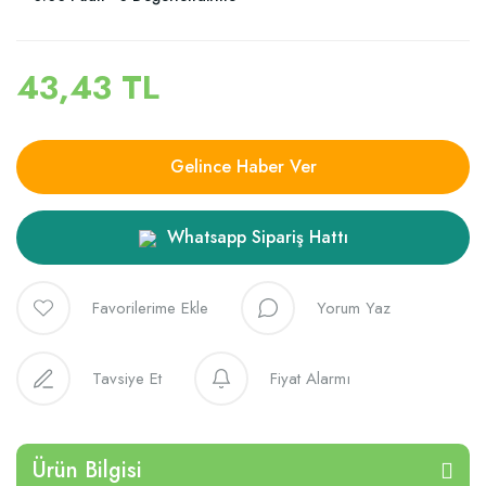
43,43 TL
Gelince Haber Ver
Whatsapp Sipariş Hattı
Yorum Yaz
Tavsiye Et
Fiyat Alarmı
Ürün Bilgisi