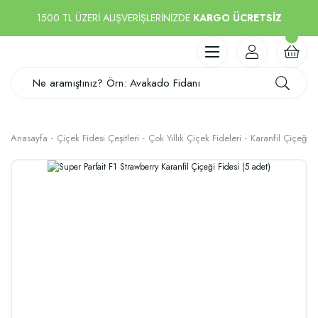
1500 TL ÜZERİ ALIŞVERİŞLERİNİZDE
KARGO ÜCRETSİZ
Anasayfa
Çiçek Fidesi Çeşitleri
Çok Yıllık Çiçek Fideleri
Karanfil Çiçeği F