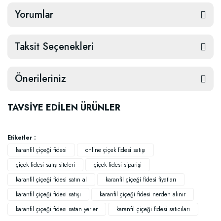
Yorumlar
Taksit Seçenekleri
Önerileriniz
TAVSİYE EDİLEN ÜRÜNLER
Etiketler :
karanfil çiçeği fidesi
online çiçek fidesi satışı
çiçek fidesi satış siteleri
çiçek fidesi siparişi
karanfil çiçeği fidesi satın al
karanfil çiçeği fidesi fiyatları
karanfil çiçeği fidesi satışı
karanfil çiçeği fidesi nerden alınır
karanfil çiçeği fidesi satan yerler
karanfil çiçeği fidesi satıcıları