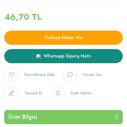
46,70 TL
Gelince Haber Ver
Whatsapp Sipariş Hattı
Yorum Yaz
Tavsiye Et
Fiyat Alarmı
Ürün Bilgisi