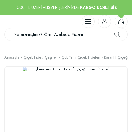
1500 TL ÜZERİ ALIŞVERİŞLERİNİZDE
KARGO ÜCRETSİZ
Anasayfa
Çiçek Fidesi Çeşitleri
Çok Yıllık Çiçek Fideleri
Karanfil Çiçeği F