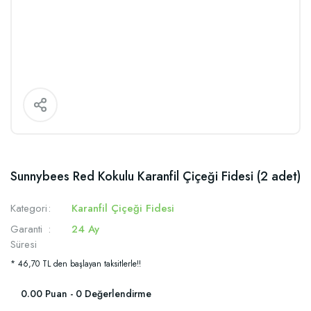
Sunnybees Red Kokulu Karanfil Çiçeği Fidesi (2 adet)
Kategori
Karanfil Çiçeği Fidesi
Garanti
24 Ay
Süresi
* 46,70 TL den başlayan taksitlerle!!
0.00 Puan - 0 Değerlendirme