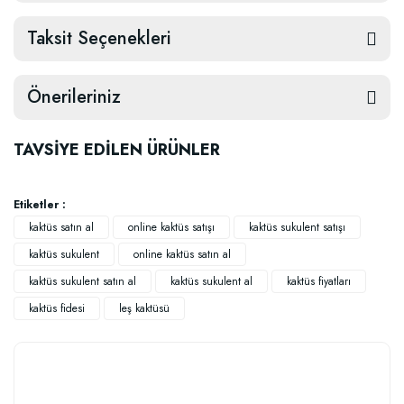
Taksit Seçenekleri
Önerileriniz
TAVSİYE EDİLEN ÜRÜNLER
Etiketler :
kaktüs satın al
online kaktüs satışı
kaktüs sukulent satışı
kaktüs sukulent
online kaktüs satın al
kaktüs sukulent satın al
kaktüs sukulent al
kaktüs fiyatları
kaktüs fidesi
leş kaktüsü