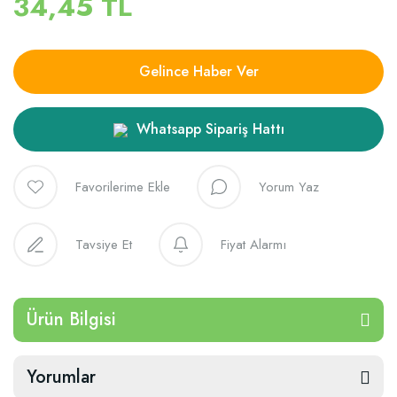
34,45 TL
Gelince Haber Ver
Whatsapp Sipariş Hattı
Yorum Yaz
Tavsiye Et
Fiyat Alarmı
Ürün Bilgisi
Yorumlar