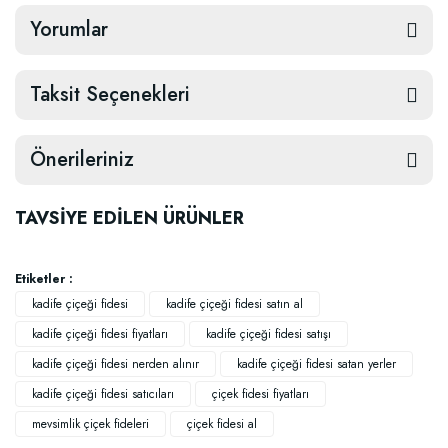
Yorumlar
Taksit Seçenekleri
Önerileriniz
TAVSİYE EDİLEN ÜRÜNLER
Etiketler :
kadife çiçeği fidesi
kadife çiçeği fidesi satın al
kadife çiçeği fidesi fiyatları
kadife çiçeği fidesi satışı
kadife çiçeği fidesi nerden alınır
kadife çiçeği fidesi satan yerler
kadife çiçeği fidesi satıcıları
çiçek fidesi fiyatları
mevsimlik çiçek fideleri
çiçek fidesi al