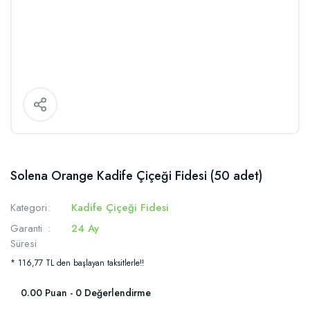
Solena Orange Kadife Çiçeği Fidesi (50 adet)
Kategori
Kadife Çiçeği Fidesi
Garanti
24 Ay
Süresi
* 116,77 TL den başlayan taksitlerle!!
0.00 Puan - 0 Değerlendirme