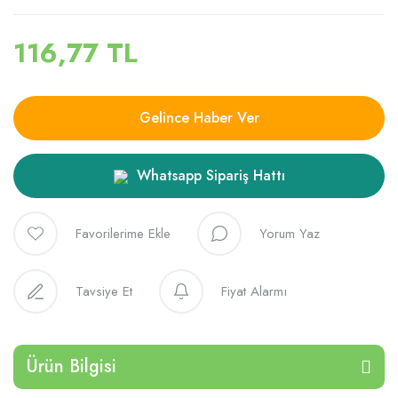
116,77 TL
Gelince Haber Ver
Whatsapp Sipariş Hattı
Yorum Yaz
Tavsiye Et
Fiyat Alarmı
Ürün Bilgisi