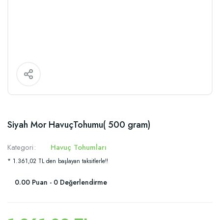
Siyah Mor HavuçTohumu( 500 gram)
Kategori
Havuç Tohumları
* 1.361,02 TL den başlayan taksitlerle!!
0.00 Puan - 0 Değerlendirme