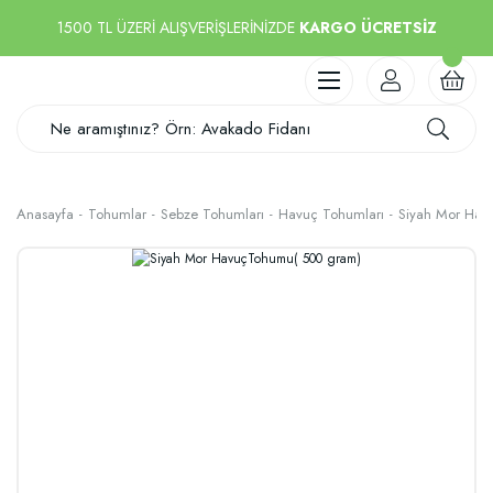
1500 TL ÜZERİ ALIŞVERİŞLERİNİZDE
KARGO ÜCRETSİZ
Anasayfa
Tohumlar
Sebze Tohumları
Havuç Tohumları
Siyah Mor Hav