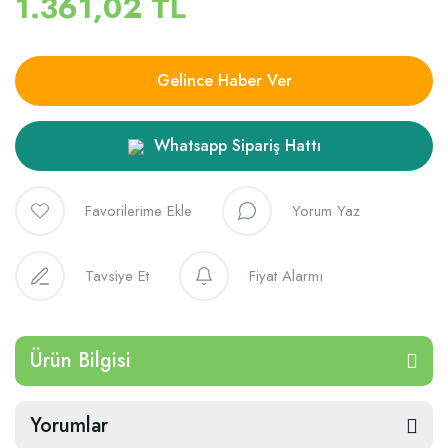
1.361,02 TL
Gelince Haber Ver
Whatsapp Sipariş Hattı
Yorum Yaz
Tavsiye Et
Fiyat Alarmı
Ürün Bilgisi
Yorumlar