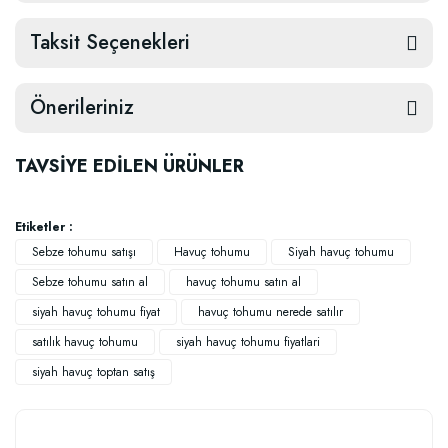
Taksit Seçenekleri
Önerileriniz
TAVSİYE EDİLEN ÜRÜNLER
Etiketler :
Sebze tohumu satışı
Havuç tohumu
Siyah havuç tohumu
Sebze tohumu satın al
havuç tohumu satın al
siyah havuç tohumu fiyat
havuç tohumu nerede satılır
satılık havuç tohumu
siyah havuç tohumu fiyatlari
siyah havuç toptan satış