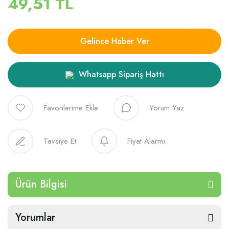
49,51 TL
Gelince Haber Ver
Whatsapp Sipariş Hattı
Yorum Yaz
Tavsiye Et
Fiyat Alarmı
Ürün Bilgisi
Yorumlar