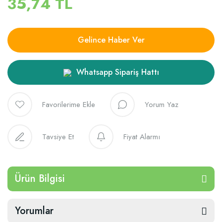
35,74 TL
Gelince Haber Ver
Whatsapp Sipariş Hattı
Yorum Yaz
Tavsiye Et
Fiyat Alarmı
Ürün Bilgisi
Yorumlar