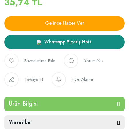
35,74 TL
Gelince Haber Ver
Whatsapp Sipariş Hattı
Yorum Yaz
Tavsiye Et
Fiyat Alarmı
Ürün Bilgisi
Yorumlar