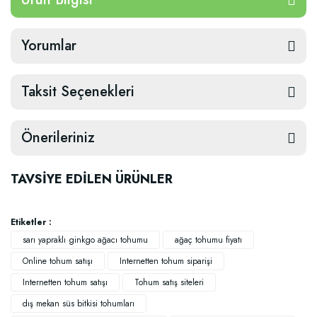
Yorumlar
Taksit Seçenekleri
Önerileriniz
TAVSİYE EDİLEN ÜRÜNLER
Etiketler :
sarı yapraklı ginkgo ağacı tohumu
ağaç tohumu fiyatı
Online tohum satışı
Internetten tohum siparişi
Internetten tohum satışı
Tohum satış siteleri
dış mekan süs bitkisi tohumları