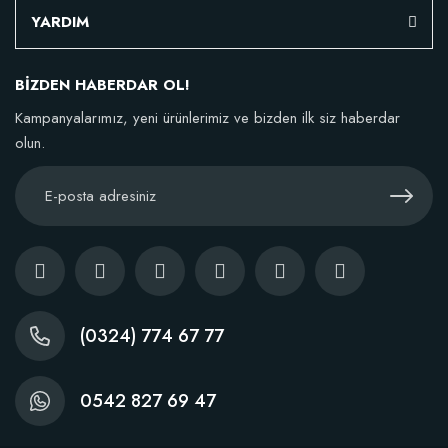
YARDIM
BİZDEN HABERDAR OL!
Kampanyalarımız, yeni ürünlerimiz ve bizden ilk siz haberdar
olun.
(0324) 774 67 77
0542 827 69 47