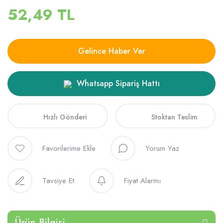
52,49 TL
Gelince Haber Ver
Whatsapp Sipariş Hattı
Hızlı Gönderi
Stoktan Teslim
Yorum Yaz
Tavsiye Et
Fiyat Alarmı
Ürün Bilgisi