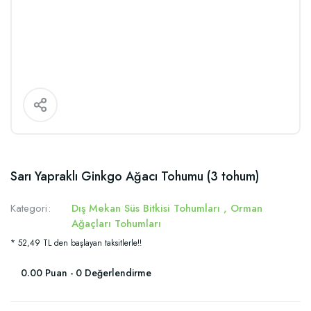
Sarı Yapraklı Ginkgo Ağacı Tohumu (3 tohum)
Kategori
Dış Mekan Süs Bitkisi Tohumları
,
Orman
Ağaçları Tohumları
* 52,49 TL den başlayan taksitlerle!!
0.00 Puan - 0 Değerlendirme