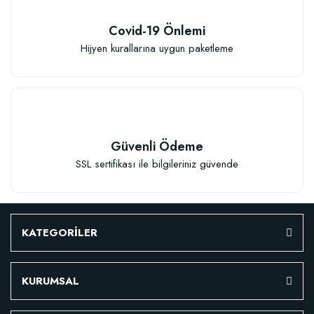
455,88 TL
Covid-19 Önlemi
Hijyen kurallarına uygun paketleme
Stokta Yok
Güvenli Ödeme
SSL sertifikası ile bilgileriniz güvende
KATEGORİLER
KURUMSAL