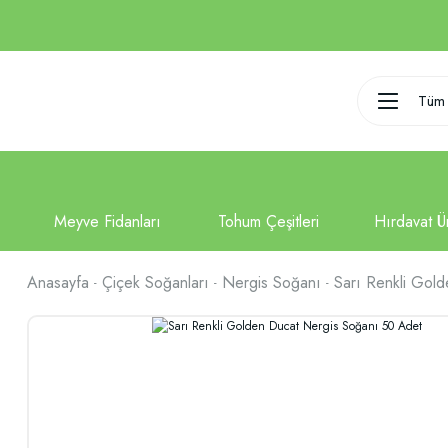
Tüm 
Anasayfa
Çiçek Soğanları
Nergis Soğanı
Sarı Renkli Gol