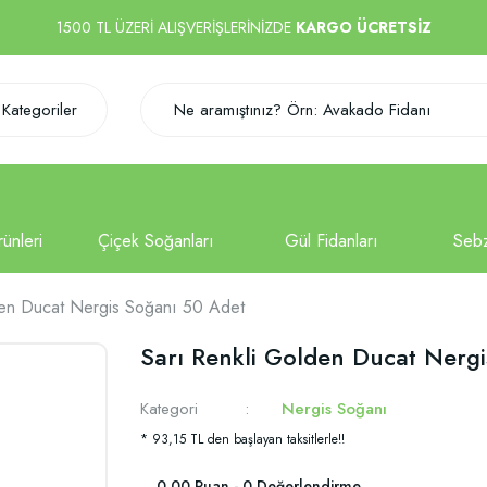
1500 TL ÜZERİ ALIŞVERİŞLERİNİZDE
KARGO ÜCRETSİZ
Kategoriler
den Ducat Nergis Soğanı 50 Adet
Sarı Renkli Golden Ducat Nerg
Kategori
Nergis Soğanı
* 93,15 TL den başlayan taksitlerle!!
0.00 Puan - 0 Değerlendirme