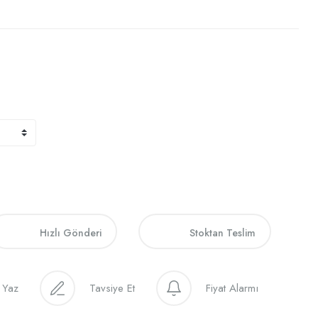
Hızlı Gönderi
Stoktan Teslim
 Yaz
Tavsiye Et
Fiyat Alarmı