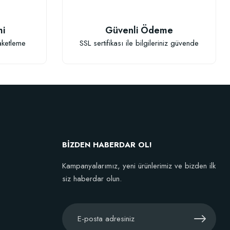
mi
Güvenli Ödeme
aketleme
SSL sertifikası ile bilgileriniz güvende
g)
BİZDEN HABERDAR OL!
Kampanyalarımız, yeni ürünlerimiz ve bizden ilk
siz haberdar olun.