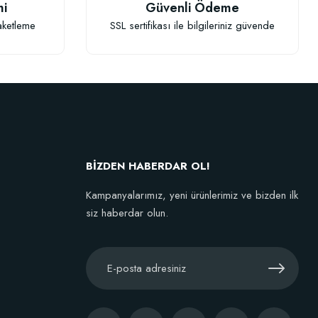
mi
Güvenli Ödeme
aketleme
SSL sertifikası ile bilgileriniz güvende
BİZDEN HABERDAR OL!
Kampanyalarımız, yeni ürünlerimiz ve bizden ilk
siz haberdar olun.