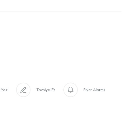
 Yaz
Tavsiye Et
Fiyat Alarmı