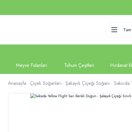
Tüm 
Anasayfa
Çiçek Soğanları
Şakayık Çiçeği Soğanı
Saksıda Y