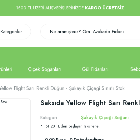
1500 TL ÜZERİ ALIŞVERİŞLERİNİZDE
KARGO ÜCRETSİZ
Kategoriler
ellow Flight Sarı Renkli Düğün - Şakayık Çiçeği Sınırlı Stok
Saksıda Yellow Flight Sarı Renkl
Kategori
Şakayık Çiçeği Soğanı
* 151,20 TL den başlayan taksitlerle!!
0.00 Puan - 0 Değerlendirme