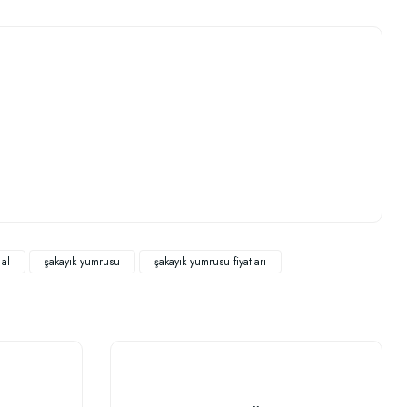
.
 al
şakayık yumrusu
şakayık yumrusu fiyatları