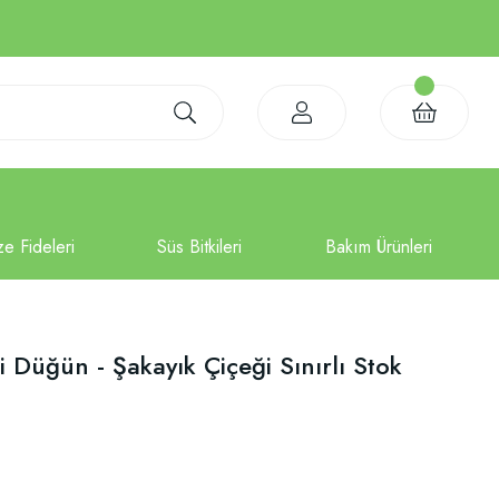
i Düğün - Şakayık Çiçeği Sınırlı Stok