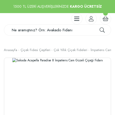
1500 TL ÜZERİ ALIŞVERİŞLERİNİZDE
KARGO ÜCRETSİZ
Anasayfa
Çiçek Fidesi Çeşitleri
Çok Yıllık Çiçek Fideleri
İmpatiens Cam Gü