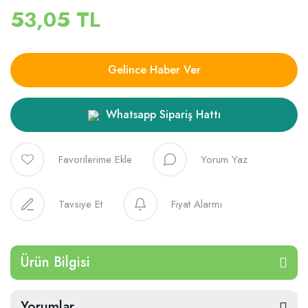
53,05 TL
Gelince Haber Ver
Whatsapp Sipariş Hattı
Yorum Yaz
Tavsiye Et
Fiyat Alarmı
Ürün Bilgisi
Yorumlar