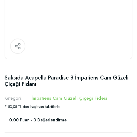
Saksıda Acapella Paradise 8 İmpatiens Cam Güzeli
Çiçeği Fidanı
Kategori
İmpatiens Cam Güzeli Çiçeği Fidesi
* 53,05 TL den başlayan taksitlerle!!
0.00 Puan - 0 Değerlendirme