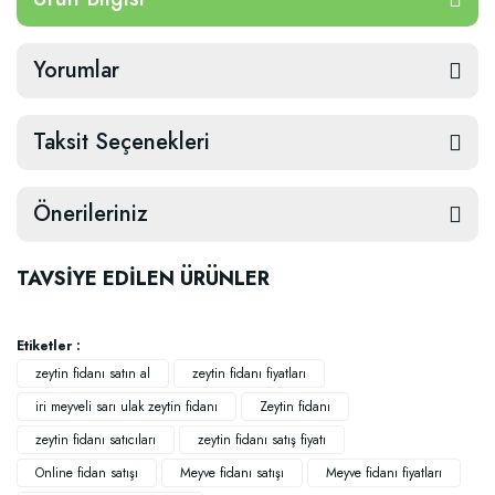
Yorumlar
Taksit Seçenekleri
Önerileriniz
TAVSİYE EDİLEN ÜRÜNLER
Etiketler :
zeytin fidanı satın al
zeytin fidanı fiyatları
iri meyveli sarı ulak zeytin fidanı
Zeytin fidanı
zeytin fidanı satıcıları
zeytin fidanı satış fiyatı
Online fidan satışı
Meyve fidanı satışı
Meyve fidanı fiyatları