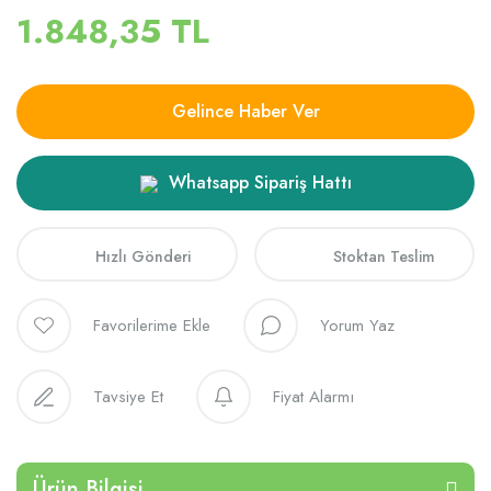
1.848,35 TL
Gelince Haber Ver
Whatsapp Sipariş Hattı
Hızlı Gönderi
Stoktan Teslim
Yorum Yaz
Tavsiye Et
Fiyat Alarmı
Ürün Bilgisi