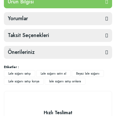
Ürün Bilgisi
Yorumlar
Taksit Seçenekleri
Önerileriniz
Etiketler :
Lale soğanı satışı
Lale soğanı satın al
Beyaz lale soğanı
Lale soğanı satışı konya
lale soğanı satışı ankara
Hızlı Teslimat