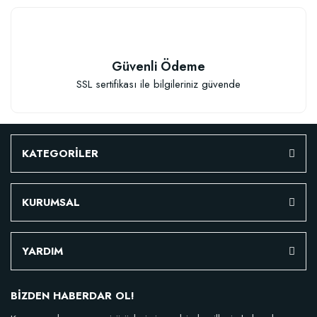
Güvenli Ödeme
SSL sertifikası ile bilgileriniz güvende
KATEGORİLER
KURUMSAL
YARDIM
BİZDEN HABERDAR OL!