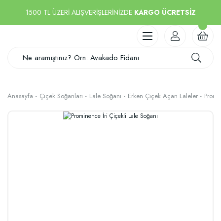
1500 TL ÜZERİ ALIŞVERİŞLERİNİZDE
KARGO ÜCRETSİZ
Anasayfa
Çiçek Soğanları
Lale Soğanı
Erken Çiçek Açan Laleler
Promin