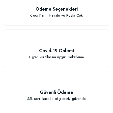
Ödeme Seçenekleri
Kredi Kartı, Havale ve Posta Çeki
146,77 TL
Stokta Yok
Covid-19 Önlemi
Hijyen kurallarına uygun paketleme
Güvenli Ödeme
SSL sertifikası ile bilgileriniz güvende