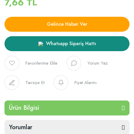
7,66 TL
Gelince Haber Ver
Whatsapp Sipariş Hattı
Yorum Yaz
Tavsiye Et
Fiyat Alarmı
Ürün Bilgisi
Yorumlar