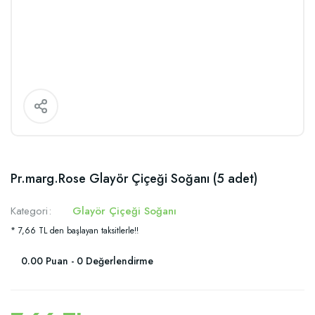
Pr.marg.Rose Glayör Çiçeği Soğanı (5 adet)
Kategori
Glayör Çiçeği Soğanı
* 7,66 TL den başlayan taksitlerle!!
0.00 Puan - 0 Değerlendirme