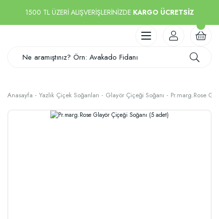
1500 TL ÜZERİ ALIŞVERİŞLERİNİZDE
KARGO ÜCRETSİZ
Anasayfa
Yazlık Çiçek Soğanları
Glayör Çiçeği Soğanı
Pr.marg.Rose Gla