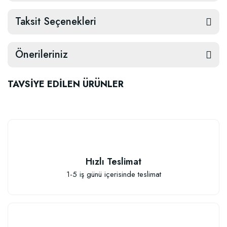
Taksit Seçenekleri
Önerileriniz
TAVSİYE EDİLEN ÜRÜNLER
TÜKENDI
Hızlı Teslimat
1-5 iş günü içerisinde teslimat
BestSol Sıvı Solucan Gübresi 1 Litre