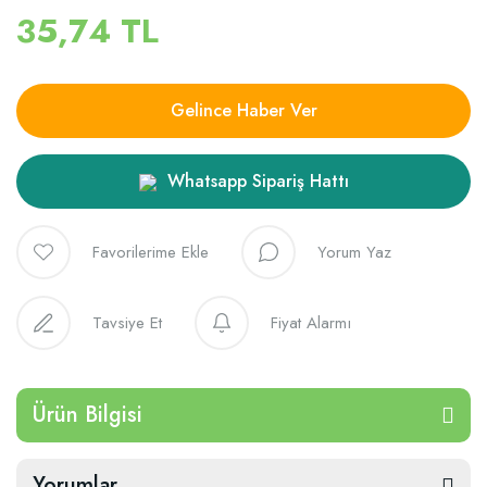
35,74 TL
Gelince Haber Ver
Whatsapp Sipariş Hattı
Yorum Yaz
Tavsiye Et
Fiyat Alarmı
Ürün Bilgisi
Yorumlar