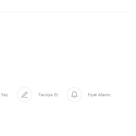
 Yaz
Tavsiye Et
Fiyat Alarmı