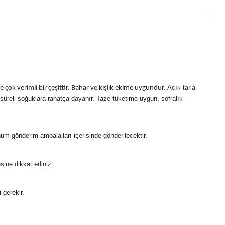
Açık tarla
e çok verimli bir çeşittir. Bahar ve kışlık ekime uygundur.
ısa süreli soğuklara rahatça dayanır. Taze tüketime uygun, sofralık
um gönderim ambalajları içerisinde gönderilecektir.
ine dikkat ediniz.
 gerekir.