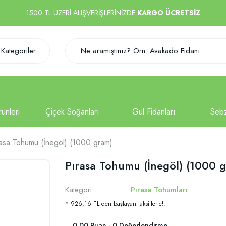
1500 TL ÜZERİ ALIŞVERİŞLERİNİZDE
KARGO ÜCRETSİZ
Kategoriler
asa Tohumu (İnegöl) (1000 gram)
Pırasa Tohumu (İnegöl) (1000 
Kategori
Pırasa Tohumları
* 926,16 TL den başlayan taksitlerle!!
0.00 Puan - 0 Değerlendirme