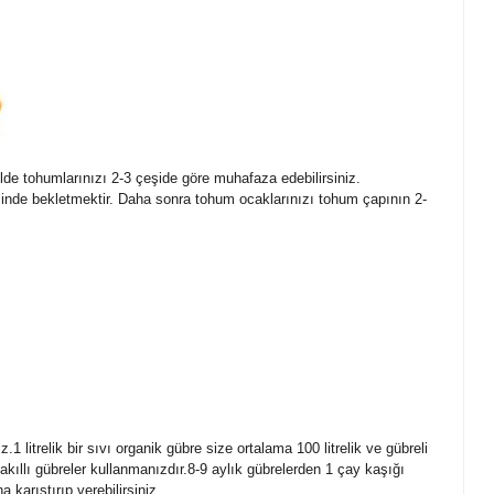
de tohumlarınızı 2-3 çeşide göre muhafaza edebilirsiniz.
inde bekletmektir. Daha sonra tohum ocaklarınızı tohum çapının 2-
 litrelik bir sıvı organik gübre size ortalama 100 litrelik ve gübreli
kıllı gübreler kullanmanızdır.8-9 aylık gübrelerden 1 çay kaşığı
 karıştırıp verebilirsiniz.