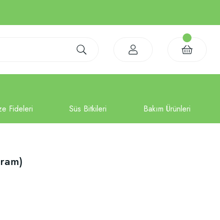
gram)