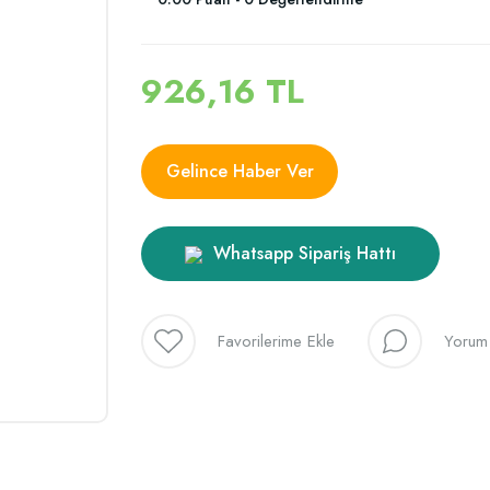
926,16 TL
Gelince Haber Ver
Whatsapp Sipariş Hattı
Yorum