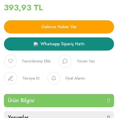
393,93 TL
Gelince Haber Ver
Whatsapp Sipariş Hattı
Yorum Yaz
Tavsiye Et
Fiyat Alarmı
Ürün Bilgisi
Yorumlar