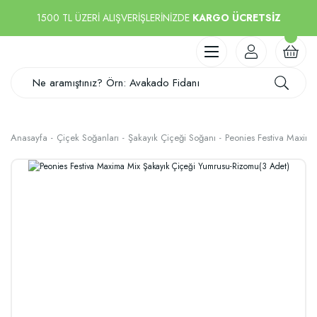
1500 TL ÜZERİ ALIŞVERİŞLERİNİZDE
KARGO ÜCRETSİZ
Anasayfa
Çiçek Soğanları
Şakayık Çiçeği Soğanı
Peonies Festiva Maxim