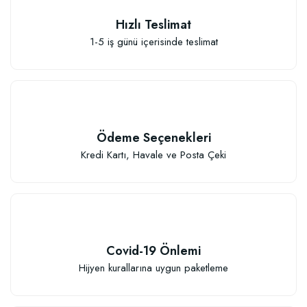
Hızlı Teslimat
1-5 iş günü içerisinde teslimat
111,33 TL
Sepete Ekle
Ödeme Seçenekleri
Kredi Kartı, Havale ve Posta Çeki
Covid-19 Önlemi
Hijyen kurallarına uygun paketleme