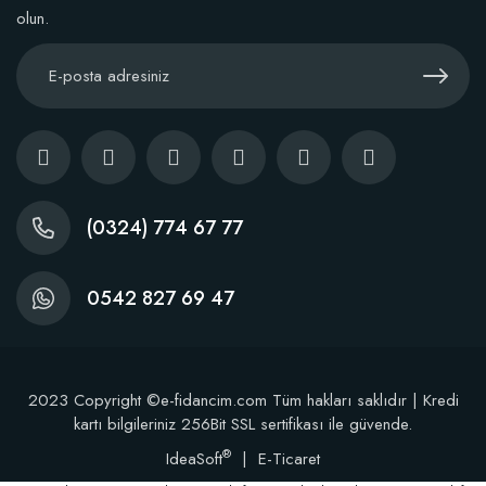
olun.
(0324) 774 67 77
0542 827 69 47
2023 Copyright ©e-fidancim.com Tüm hakları saklıdır | Kredi
kartı bilgileriniz 256Bit SSL sertifikası ile güvende.
®
IdeaSoft
|
E-Ticaret