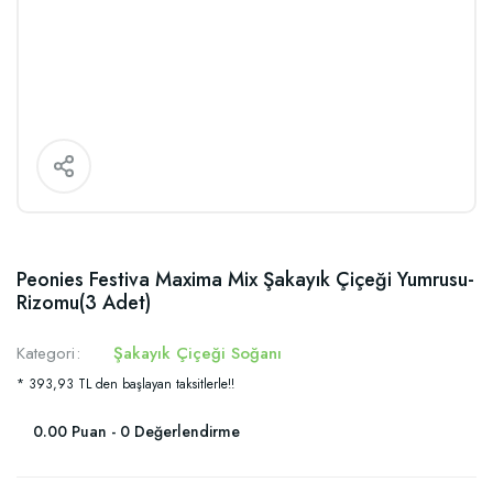
Peonies Festiva Maxima Mix Şakayık Çiçeği Yumrusu-
Rizomu(3 Adet)
Kategori
Şakayık Çiçeği Soğanı
* 393,93 TL den başlayan taksitlerle!!
0.00 Puan - 0 Değerlendirme