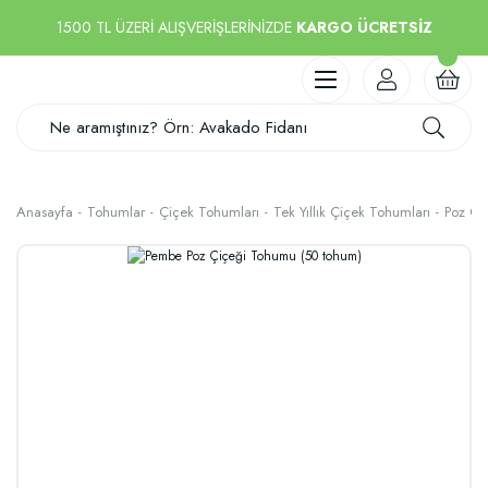
1500 TL ÜZERİ ALIŞVERİŞLERİNİZDE
KARGO ÜCRETSİZ
Anasayfa
Tohumlar
Çiçek Tohumları
Tek Yıllık Çiçek Tohumları
Poz Çi