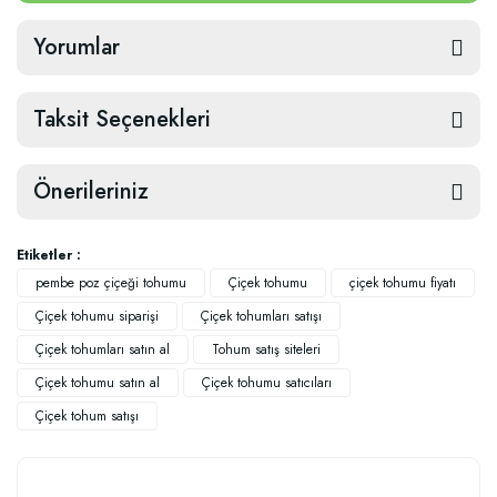
Yorumlar
Taksit Seçenekleri
Önerileriniz
Etiketler :
pembe poz çiçeği tohumu
Çiçek tohumu
çiçek tohumu fiyatı
Çiçek tohumu siparişi
Çiçek tohumları satışı
Çiçek tohumları satın al
Tohum satış siteleri
Çiçek tohumu satın al
Çiçek tohumu satıcıları
Çiçek tohum satışı