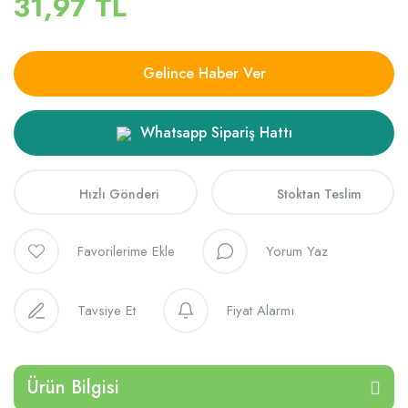
31,97 TL
Gelince Haber Ver
Whatsapp Sipariş Hattı
Hızlı Gönderi
Stoktan Teslim
Yorum Yaz
Tavsiye Et
Fiyat Alarmı
Ürün Bilgisi