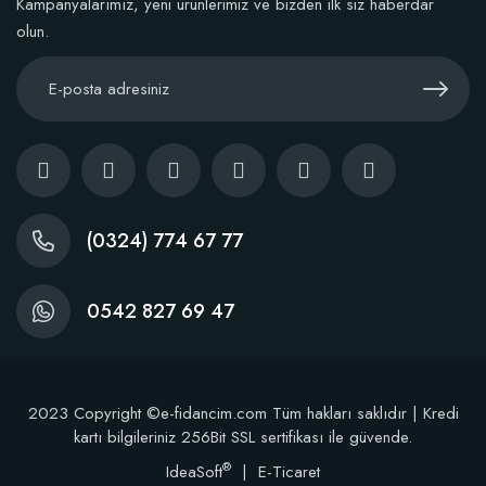
Kampanyalarımız, yeni ürünlerimiz ve bizden ilk siz haberdar
olun.
(0324) 774 67 77
0542 827 69 47
2023 Copyright ©e-fidancim.com Tüm hakları saklıdır | Kredi
kartı bilgileriniz 256Bit SSL sertifikası ile güvende.
®
IdeaSoft
|
E-Ticaret