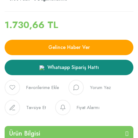
1.730,66 TL
Gelince Haber Ver
Whatsapp Sipariş Hattı
Yorum Yaz
Tavsiye Et
Fiyat Alarmı
Ürün Bilgisi