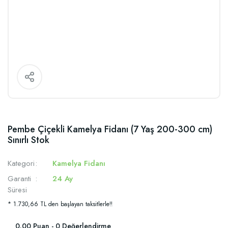
Pembe Çiçekli Kamelya Fidanı (7 Yaş 200-300 cm)
Sınırlı Stok
Kategori
Kamelya Fidanı
Garanti
24 Ay
Süresi
* 1.730,66 TL den başlayan taksitlerle!!
0.00 Puan - 0 Değerlendirme