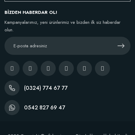
152,75 TL
BİZDEN HABERDAR OL!
Stokta Yok
Kampanyalarımız, yeni ürünlerimiz ve bizden ilk siz haberdar
olun.
(0324) 774 67 77
0542 827 69 47