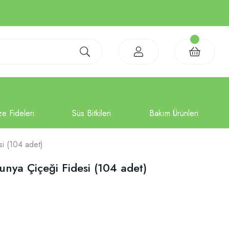
i (104 adet)
nya Çiçeği Fidesi (104 adet)