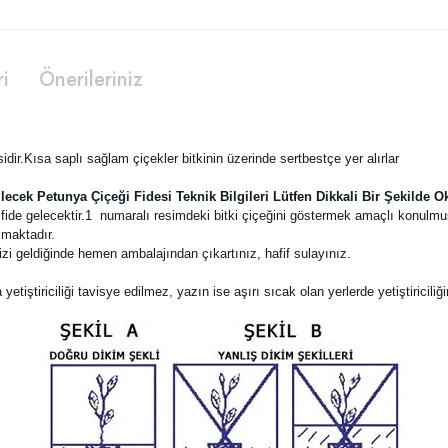
ri
Önerileriniz
sidir.Kısa saplı sağlam çiçekler bitkinin üzerinde sertbestçe yer alırlar
lecek Petunya Çiçeği Fidesi Teknik Bilgileri Lütfen Dikkali Bir Şekilde 
ide gelecektir.
1 numaralı resimdeki bitki çiçeğini göstermek amaçlı konulmu
lmaktadır.
zi geldiğinde hemen ambalajından çıkartınız, hafif sulayınız.
tiştiriciliği tavisye edilmez, yazın ise aşırı sıcak olan yerlerde yetiştiricil