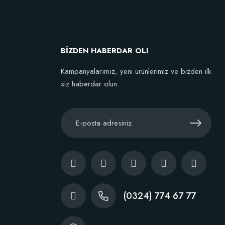
kta Yok
BİZDEN HABERDAR OL!
Kampanyalarımız, yeni ürünlerimiz ve bizden ilk
siz haberdar olun.
(0324) 774 67 77