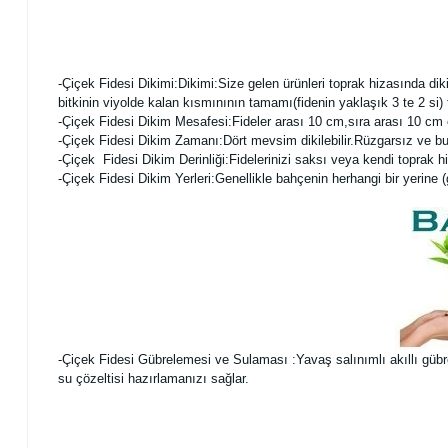
-Çiçek Fidesi Dikimi:
Dikimi:Size gelen ürünleri toprak hizasında dik
bitkinin viyolde kalan kısmınının tamamı(fidenin yaklaşık 3 te 2 si
-Çiçek Fidesi Dikim Mesafesi:Fideler arası 10 cm,sıra arası 10 cm o
-Çiçek Fidesi Dikim Zamanı:Dört mevsim dikilebilir.Rüzgarsız ve b
-Çiçek Fidesi Dikim Derinliği:Fidelerinizi saksı veya kendi toprak hi
-Çiçek Fidesi Dikim Yerleri:Genellikle bahçenin herhangi bir yerine (güne
-Çiçek Fidesi Gübrelemesi ve Sulaması :Yavaş salınımlı akıllı gübrele
su çözeltisi hazırlamanızı sağlar.