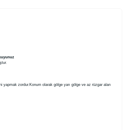
Okuyunuz
ştur.
iğini yapmak zordur.Konum olarak gölge yarı gölge ve az rüzgar alan