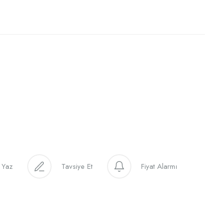
 Yaz
Tavsiye Et
Fiyat Alarmı