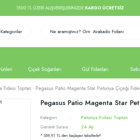
1500 TL ÜZERİ ALIŞVERİŞLERİNİZDE
KARGO ÜCRETSİZ
Kategoriler
a Fidesi Toptan
Pegasus Patio Magenta Star Petunya Çiçeği Fides
Pegasus Patio Magenta Star Petu
Kategori
Petunya Fidesi Toptan
Garanti Süresi
24 Ay
* 559,91 TL den başlayan taksitlerle!!