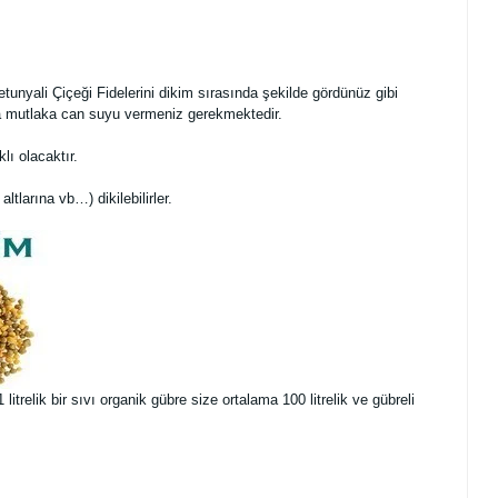
tunyali Çiçeği Fidelerini dikim sırasında şekilde gördünüz gibi
nra mutlaka can suyu vermeniz gerekmektedir.
ı olacaktır.
altlarına vb…) dikilebilirler.
trelik bir sıvı organik gübre size ortalama 100 litrelik ve gübreli