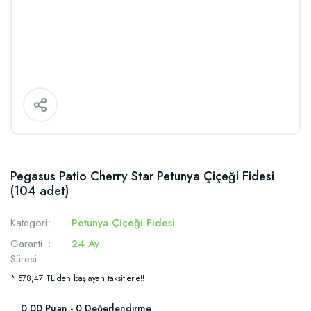
Pegasus Patio Cherry Star Petunya Çiçeği Fidesi
(104 adet)
Kategori
Petunya Çiçeği Fidesi
Garanti
24 Ay
Süresi
* 578,47 TL den başlayan taksitlerle!!
0.00 Puan - 0 Değerlendirme