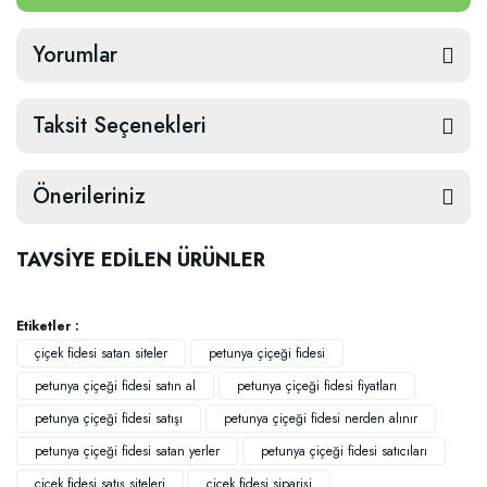
Yorumlar
Taksit Seçenekleri
Önerileriniz
TAVSİYE EDİLEN ÜRÜNLER
Etiketler :
çiçek fidesi satan siteler
petunya çiçeği fidesi
petunya çiçeği fidesi satın al
petunya çiçeği fidesi fiyatları
petunya çiçeği fidesi satışı
petunya çiçeği fidesi nerden alınır
petunya çiçeği fidesi satan yerler
petunya çiçeği fidesi satıcıları
çiçek fidesi satış siteleri
çiçek fidesi siparişi