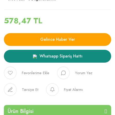
578,47 TL
Gelince Haber Ver
Whatsapp Sipariş Hattı
Yorum Yaz
Tavsiye Et
Fiyat Alarmı
Ürün Bilgisi