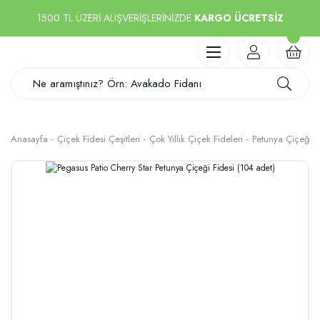
1500 TL ÜZERİ ALIŞVERİŞLERİNİZDE
KARGO ÜCRETSİZ
Anasayfa
Çiçek Fidesi Çeşitleri
Çok Yıllık Çiçek Fideleri
Petunya Çiçeği F