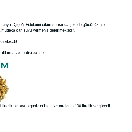
tunyali Çiçeği Fidelerini dikim sırasında şekilde gördünüz gibi
nra mutlaka can suyu vermeniz gerekmektedir.
ı olacaktır.
altlarına vb…) dikilebilirler.
trelik bir sıvı organik gübre size ortalama 100 litrelik ve gübreli