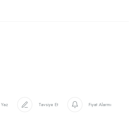
 Yaz
Tavsiye Et
Fiyat Alarmı