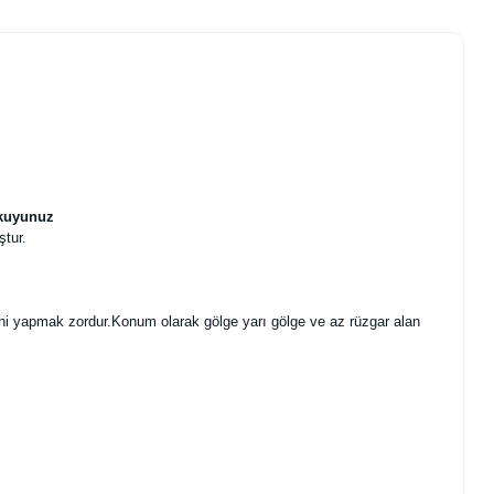
Okuyunuz
ştur.
iğini yapmak zordur.Konum olarak gölge yarı gölge ve az rüzgar alan