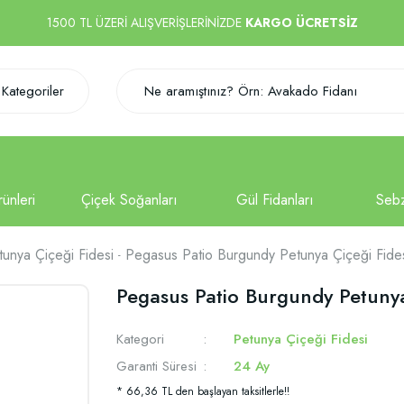
1500 TL ÜZERİ ALIŞVERİŞLERİNİZDE
KARGO ÜCRETSİZ
Kategoriler
tunya Çiçeği Fidesi
Pegasus Patio Burgundy Petunya Çiçeği Fides
Pegasus Patio Burgundy Petunya 
Kategori
Petunya Çiçeği Fidesi
Garanti Süresi
24 Ay
* 66,36 TL den başlayan taksitlerle!!