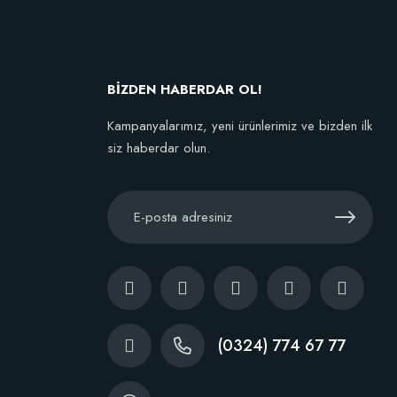
kta Yok
BİZDEN HABERDAR OL!
Kampanyalarımız, yeni ürünlerimiz ve bizden ilk
siz haberdar olun.
(0324) 774 67 77