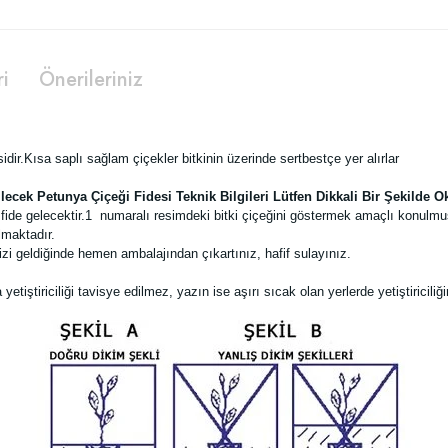
ri
Önerileriniz
sidir.Kısa saplı sağlam çiçekler bitkinin üzerinde sertbestçe yer alırlar
lecek Petunya Çiçeği Fidesi Teknik Bilgileri Lütfen Dikkali Bir Şekilde 
ide gelecektir.
1 numaralı resimdeki bitki çiçeğini göstermek amaçlı konulmu
lmaktadır.
zi geldiğinde hemen ambalajından çıkartınız, hafif sulayınız.
tiştiriciliği tavisye edilmez, yazın ise aşırı sıcak olan yerlerde yetiştiricil