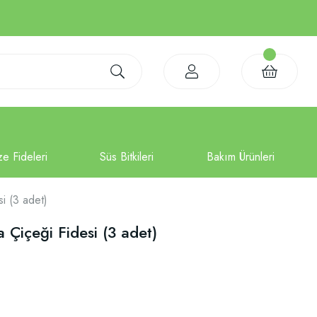
i (3 adet)
Çiçeği Fidesi (3 adet)