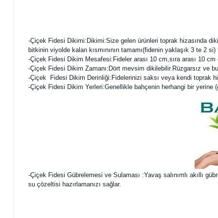
-Çiçek Fidesi Dikimi:
Dikimi:Size gelen ürünleri toprak hizasında dik
bitkinin viyolde kalan kısmınının tamamı(fidenin yaklaşık 3 te 2 si
-Çiçek Fidesi Dikim Mesafesi:Fideler arası 10 cm,sıra arası 10 cm o
-Çiçek Fidesi Dikim Zamanı:Dört mevsim dikilebilir.Rüzgarsız ve b
-Çiçek Fidesi Dikim Derinliği:Fidelerinizi saksı veya kendi toprak hi
-Çiçek Fidesi Dikim Yerleri:Genellikle bahçenin herhangi bir yerine (güne
-Çiçek Fidesi Gübrelemesi ve Sulaması :Yavaş salınımlı akıllı gübrele
su çözeltisi hazırlamanızı sağlar.