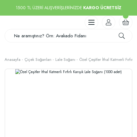
1500 TL ÜZERİ ALIŞVERİŞLERİNİZDE
KARGO ÜCRETSİZ
Anasayfa
Çiçek Soğanları
Lale Soğanı
Özel Çeşitler İthal Katmerli Fırfırl