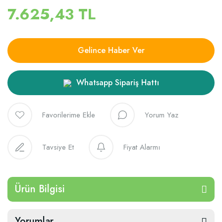
7.625,43 TL
Gelince Haber Ver
Whatsapp Sipariş Hattı
Yorum Yaz
Tavsiye Et
Fiyat Alarmı
Ürün Bilgisi
Yorumlar