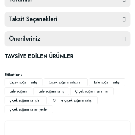
Taksit Seçenekleri
Önerileriniz
TAVSİYE EDİLEN ÜRÜNLER
Etiketler :
Çiçek soğanı satış
Çiçek soğanı satıcıları
Lale soğanı satışı
Lale soğanı
Lale soğanı satış
Çiçek soğanı satanlar
çiçek soğanı satışları
Online çiçek soğanı satışı
çiçek soğanı satan yerler