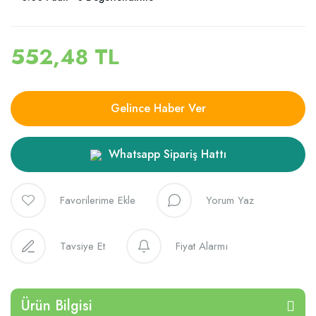
552,48 TL
Gelince Haber Ver
Whatsapp Sipariş Hattı
Yorum Yaz
Tavsiye Et
Fiyat Alarmı
Ürün Bilgisi