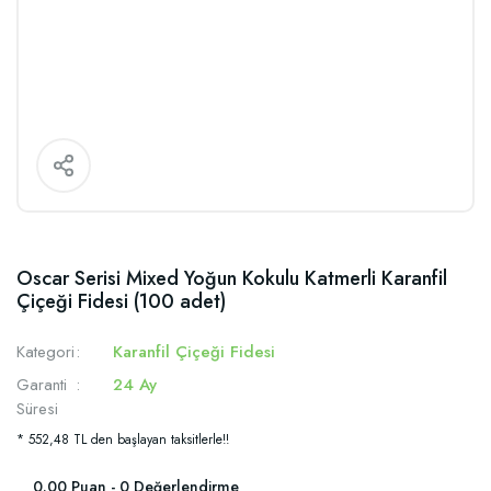
Oscar Serisi Mixed Yoğun Kokulu Katmerli Karanfil
Çiçeği Fidesi (100 adet)
Kategori
Karanfil Çiçeği Fidesi
Garanti
24 Ay
Süresi
* 552,48 TL den başlayan taksitlerle!!
0.00 Puan - 0 Değerlendirme