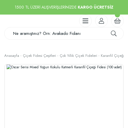
1500 TL ÜZERİ ALIŞVERİŞLERİNİZDE
KARGO ÜCRETSİZ
Anasayfa
Çiçek Fidesi Çeşitleri
Çok Yıllık Çiçek Fideleri
Karanfil Çiçeği F