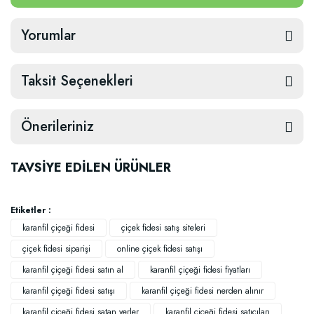
Yorumlar
Taksit Seçenekleri
Önerileriniz
TAVSİYE EDİLEN ÜRÜNLER
Etiketler :
karanfil çiçeği fidesi
çiçek fidesi satış siteleri
çiçek fidesi siparişi
online çiçek fidesi satışı
karanfil çiçeği fidesi satın al
karanfil çiçeği fidesi fiyatları
karanfil çiçeği fidesi satışı
karanfil çiçeği fidesi nerden alınır
karanfil çiçeği fidesi satan yerler
karanfil çiçeği fidesi satıcıları