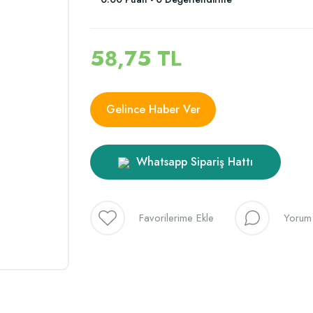
58,75 TL
Gelince Haber Ver
Whatsapp Sipariş Hattı
Yorum