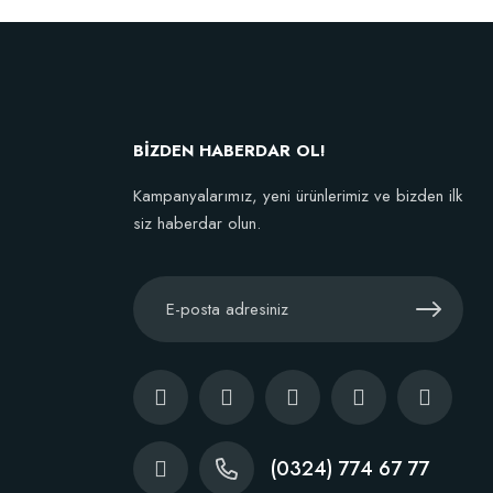
,77 TL
kta Yok
BİZDEN HABERDAR OL!
Kampanyalarımız, yeni ürünlerimiz ve bizden ilk
siz haberdar olun.
(0324) 774 67 77