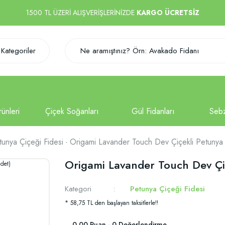
1500 TL ÜZERİ ALIŞVERİŞLERİNİZDE
KARGO ÜCRETSİZ
Kategoriler
tunya Çiçeği Fidesi
Origami Lavander Touch Dev Çiçekli Petunya Ç
Origami Lavander Touch Dev Çiçe
Kategori
Petunya Çiçeği Fidesi
* 58,75 TL den başlayan taksitlerle!!
0.00 Puan - 0 Değerlendirme