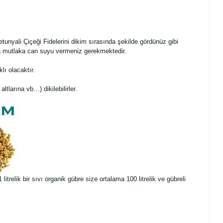
tunyali Çiçeği Fidelerini dikim sırasında şekilde gördünüz gibi
nra mutlaka can suyu vermeniz gerekmektedir.
ı olacaktır.
altlarına vb…) dikilebilirler.
trelik bir sıvı organik gübre size ortalama 100 litrelik ve gübreli