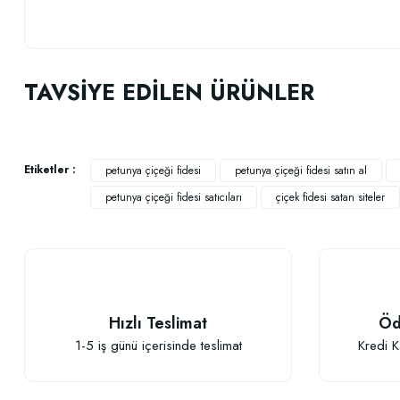
Bu ürünün fiyat bilgisi, resim, ürün açıklamalarında ve diğer konularda
Görüş ve önerileriniz için teşekkür ederiz.
TAVSİYE EDİLEN ÜRÜNLER
Ürün resmi kalitesiz, bozuk veya görüntülenemiyor.
Ürün açıklamasında eksik bilgiler bulunuyor.
Ürün bilgilerinde hatalar bulunuyor.
Etiketler :
petunya çiçeği fidesi
petunya çiçeği fidesi satın al
Ürün fiyatı diğer sitelerden daha pahalı.
petunya çiçeği fidesi satıcıları
çiçek fidesi satan siteler
Bu ürüne benzer farklı alternatifler olmalı.
Hızlı Teslimat
Öd
1-5 iş günü içerisinde teslimat
Kredi K