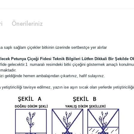
ri
Önerileriniz
sa saplı sağlam çiçekler bitkinin üzerinde sertbestçe yer alırlar
lecek Petunya Çiçeği Fidesi Teknik Bilgileri Lütfen Dikkali Bir Şekilde 
ide gelecektir.
1 numaralı resimdeki bitki çiçeğini göstermek amaçlı konulmu
lmaktadır.
zi geldiğinde hemen ambalajından çıkartınız, hafif sulayınız.
tiştiriciliği tavisye edilmez, yazın ise aşırı sıcak olan yerlerde yetiştiricil