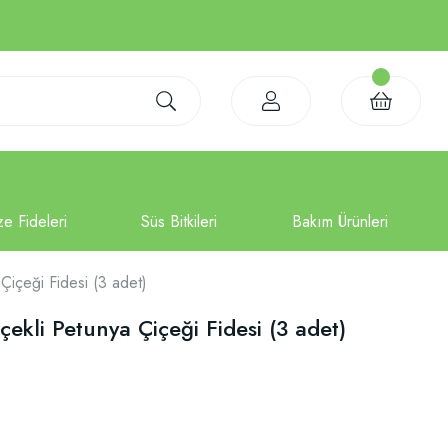
içeği Fidesi (3 adet)
kli Petunya Çiçeği Fidesi (3 adet)