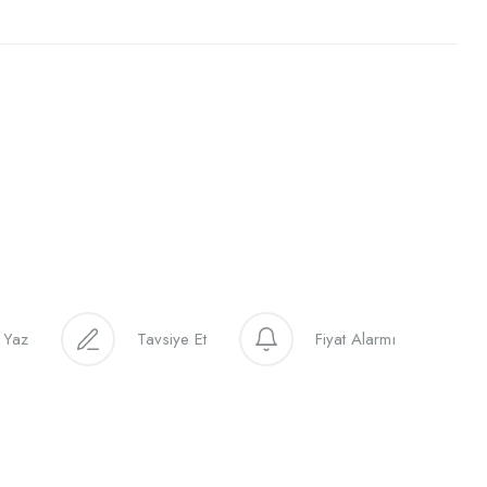
 Yaz
Tavsiye Et
Fiyat Alarmı