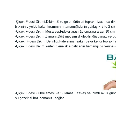
-Çiçek Fidesi Dikimi:
Dikimi:Size gelen ürünleri toprak hizasında dik
bitkinin viyolde kalan kısmınının tamamı(fidenin yaklaşık 3 te 2 si
-Çiçek Fidesi Dikim Mesafesi:Fideler arası 10 cm,sıra arası 10 cm o
-Çiçek Fidesi Dikim Zamanı:Dört mevsim dikilebilir.Rüzgarsız ve b
-Çiçek Fidesi Dikim Derinliği:Fidelerinizi saksı veya kendi toprak hi
-Çiçek Fidesi Dikim Yerleri:Genellikle bahçenin herhangi bir yerine (güne
-Çiçek Fidesi Gübrelemesi ve Sulaması :Yavaş salınımlı akıllı gübrele
su çözeltisi hazırlamanızı sağlar.