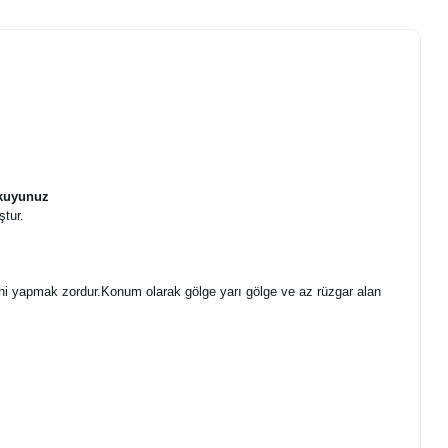
Okuyunuz
ştur.
iğini yapmak zordur.Konum olarak gölge yarı gölge ve az rüzgar alan